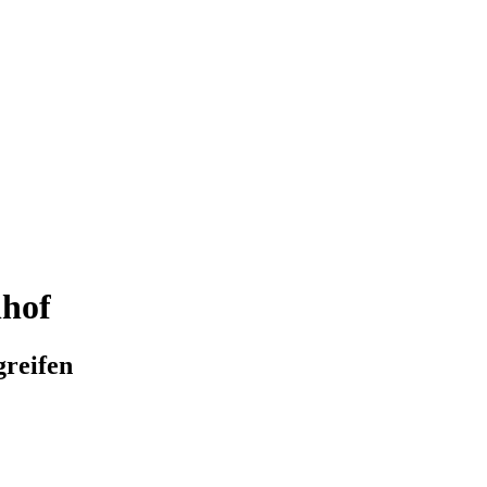
hof
greifen