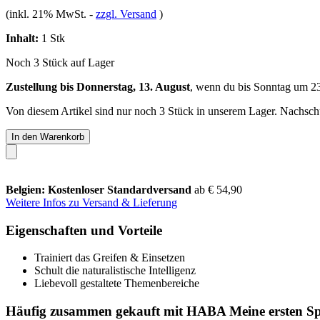
(inkl. 21% MwSt.
-
zzgl. Versand
)
Inhalt:
1 Stk
Noch 3 Stück auf Lager
Zustellung bis Donnerstag, 13. August
, wenn du bis
Sonntag um 2
Von diesem Artikel sind nur noch 3 Stück in unserem Lager. Nachschub
In den Warenkorb
Belgien: Kostenloser Standardversand
ab € 54,90
Weitere Infos zu Versand & Lieferung
Eigenschaften und Vorteile
Trainiert das Greifen & Einsetzen
Schult die naturalistische Intelligenz
Liebevoll gestaltete Themenbereiche
Häufig zusammen gekauft mit HABA Meine ersten Spiel