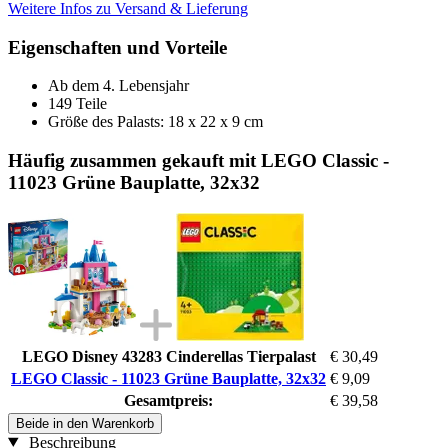
Weitere Infos zu Versand & Lieferung
Eigenschaften und Vorteile
Ab dem 4. Lebensjahr
149 Teile
Größe des Palasts: 18 x 22 x 9 cm
Häufig zusammen gekauft mit LEGO Classic -
11023 Grüne Bauplatte, 32x32
LEGO Disney 43283 Cinderellas Tierpalast
€ 30,49
LEGO Classic - 11023 Grüne Bauplatte, 32x32
€ 9,09
Gesamtpreis:
€ 39,58
Beide in den Warenkorb
Beschreibung