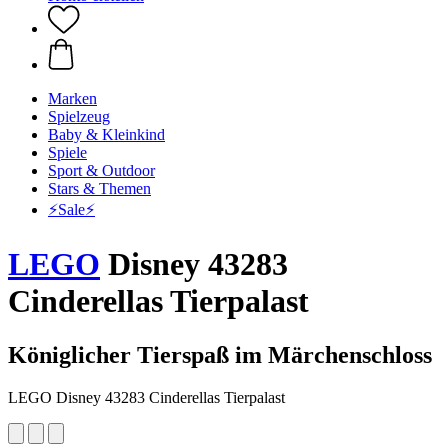
Marken
Spielzeug
Baby & Kleinkind
Spiele
Sport & Outdoor
Stars & Themen
⚡️Sale⚡️
LEGO
Disney 43283
Cinderellas Tierpalast
Königlicher Tierspaß im Märchenschloss
LEGO Disney 43283 Cinderellas Tierpalast