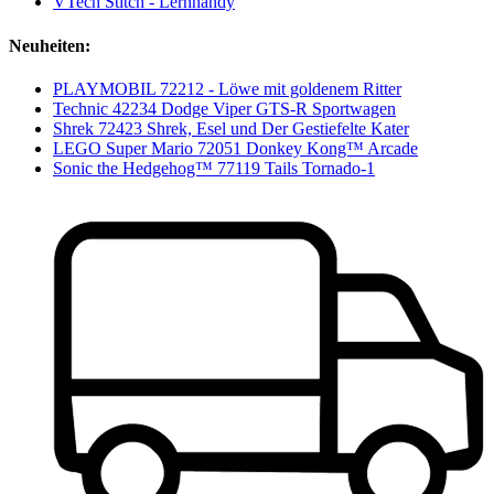
VTech Stitch - Lernhandy
Neuheiten:
PLAYMOBIL 72212 - Löwe mit goldenem Ritter
Technic 42234 Dodge Viper GTS-R Sportwagen
Shrek 72423 Shrek, Esel und Der Gestiefelte Kater
LEGO Super Mario 72051 Donkey Kong™ Arcade
Sonic the Hedgehog™ 77119 Tails Tornado-1