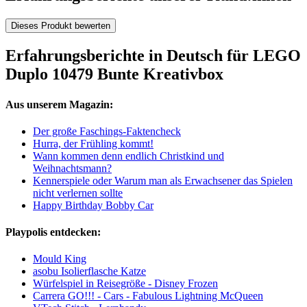
Dieses Produkt bewerten
Erfahrungsberichte in Deutsch für LEGO
Duplo 10479 Bunte Kreativbox
Aus unserem Magazin:
Der große Faschings-Faktencheck
Hurra, der Frühling kommt!
Wann kommen denn endlich Christkind und
Weihnachtsmann?
Kennerspiele oder Warum man als Erwachsener das Spielen
nicht verlernen sollte
Happy Birthday Bobby Car
Playpolis entdecken:
Mould King
asobu Isolierflasche Katze
Würfelspiel in Reisegröße - Disney Frozen
Carrera GO!!! - Cars - Fabulous Lightning McQueen