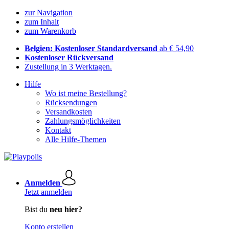
zur Navigation
zum Inhalt
zum Warenkorb
Belgien: Kostenloser Standardversand
ab € 54,90
Kostenloser Rückversand
Zustellung in 3 Werktagen.
Hilfe
Wo ist meine Bestellung?
Rücksendungen
Versandkosten
Zahlungsmöglichkeiten
Kontakt
Alle Hilfe-Themen
Anmelden
Jetzt anmelden
Bist du
neu hier?
Konto erstellen