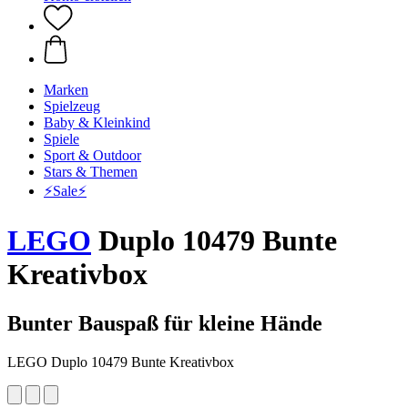
Marken
Spielzeug
Baby & Kleinkind
Spiele
Sport & Outdoor
Stars & Themen
⚡️Sale⚡️
LEGO
Duplo 10479 Bunte
Kreativbox
Bunter Bauspaß für kleine Hände
LEGO Duplo 10479 Bunte Kreativbox