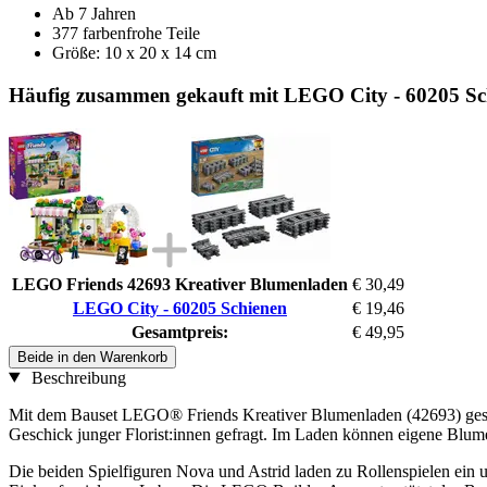
Ab 7 Jahren
377 farbenfrohe Teile
Größe: 10 x 20 x 14 cm
Häufig zusammen gekauft mit LEGO City - 60205 Sc
LEGO Friends 42693 Kreativer Blumenladen
€ 30,49
LEGO City - 60205 Schienen
€ 19,46
Gesamtpreis:
€ 49,95
Beide in den Warenkorb
Beschreibung
Mit dem Bauset LEGO® Friends Kreativer Blumenladen (42693) gesta
Geschick junger Florist:innen gefragt. Im Laden können eigene Blum
Die beiden Spielfiguren Nova und Astrid laden zu Rollenspielen ei