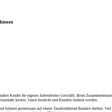
hienen
lten Kinder ihr eigenes farbenfrohes Geschäft. Beim Zusammenbauen 
ensträuße kreiert, Vasen bestückt und Kunden bedient werden.
n und können gemeinsam auf einem Tandemfahrrad Runden drehen. Viel