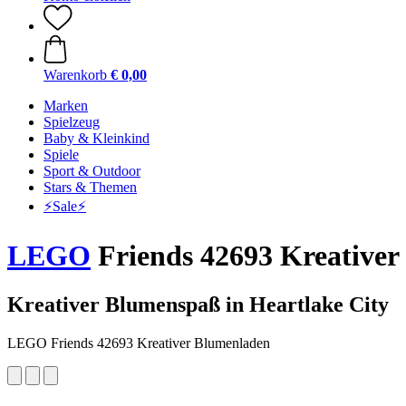
Warenkorb
€ 0,00
Marken
Spielzeug
Baby & Kleinkind
Spiele
Sport & Outdoor
Stars & Themen
⚡️Sale⚡️
LEGO
Friends 42693 Kreative
Kreativer Blumenspaß in Heartlake City
LEGO Friends 42693 Kreativer Blumenladen