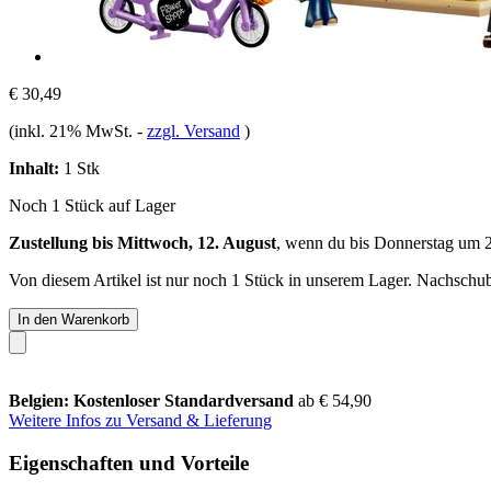
€ 30,49
(inkl. 21% MwSt.
-
zzgl. Versand
)
Inhalt:
1 Stk
Noch 1 Stück auf Lager
Zustellung bis Mittwoch, 12. August
, wenn du bis
Donnerstag um 
Von diesem Artikel ist nur noch 1 Stück in unserem Lager. Nachschub 
In den Warenkorb
Belgien: Kostenloser Standardversand
ab € 54,90
Weitere Infos zu Versand & Lieferung
Eigenschaften und Vorteile