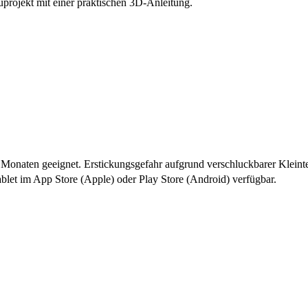
rojekt mit einer praktischen 3D-Anleitung.
naten geeignet. Erstickungsgefahr aufgrund verschluckbarer Kleinte
let im App Store (Apple) oder Play Store (Android) verfügbar.