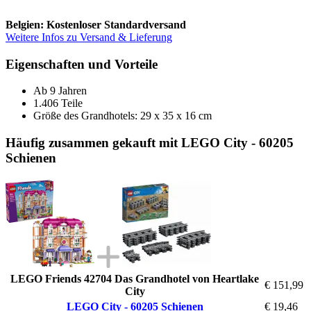
Belgien: Kostenloser Standardversand
Weitere Infos zu Versand & Lieferung
Eigenschaften und Vorteile
Ab 9 Jahren
1.406 Teile
Größe des Grandhotels: 29 x 35 x 16 cm
Häufig zusammen gekauft mit LEGO City - 60205
Schienen
LEGO Friends 42704 Das Grandhotel von Heartlake
€ 151,99
City
LEGO City - 60205 Schienen
€ 19,46