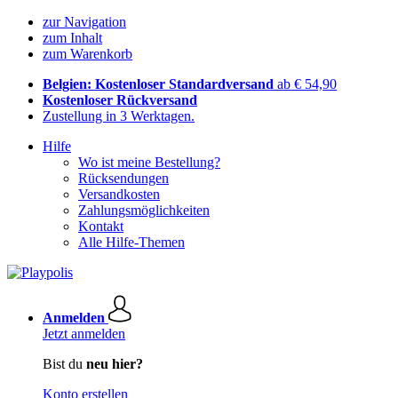
zur Navigation
zum Inhalt
zum Warenkorb
Belgien: Kostenloser Standardversand
ab € 54,90
Kostenloser Rückversand
Zustellung in 3 Werktagen.
Hilfe
Wo ist meine Bestellung?
Rücksendungen
Versandkosten
Zahlungsmöglichkeiten
Kontakt
Alle Hilfe-Themen
Anmelden
Jetzt anmelden
Bist du
neu hier?
Konto erstellen