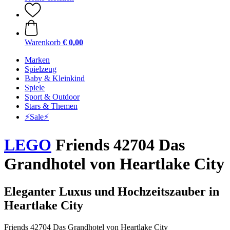
Warenkorb
€ 0,00
Marken
Spielzeug
Baby & Kleinkind
Spiele
Sport & Outdoor
Stars & Themen
⚡️Sale⚡️
LEGO
Friends 42704 Das
Grandhotel von Heartlake City
Eleganter Luxus und Hochzeitszauber in
Heartlake City
Friends 42704 Das Grandhotel von Heartlake City