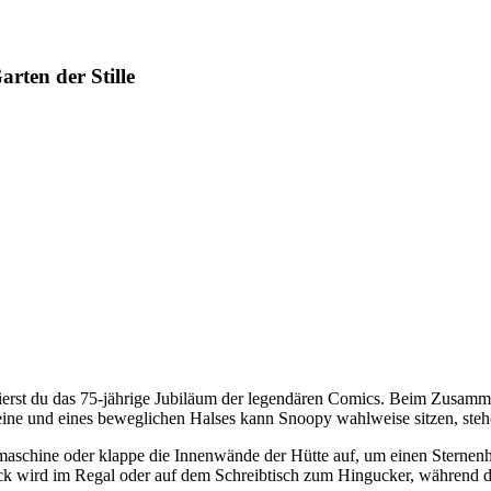
ten der Stille
erst du das 75-jährige Jubiläum der legendären Comics. Beim Zusamm
ine und eines beweglichen Halses kann Snoopy wahlweise sitzen, stehe
maschine oder klappe die Innenwände der Hütte auf, um einen Sternenh
 wird im Regal oder auf dem Schreibtisch zum Hingucker, während d