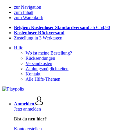
zur Navigation
zum Inhalt
zum Warenkorb
Belgien: Kostenloser Standardversand
ab € 54,90
Kostenloser Rückversand
Zustellung in 3 Werktagen.
Hilfe
Wo ist meine Bestellung?
Rücksendungen
Versandkosten
Zahlungsmöglichkeiten
Kontakt
Alle Hilfe-Themen
Anmelden
Jetzt anmelden
Bist du
neu hier?
Konto erstellen