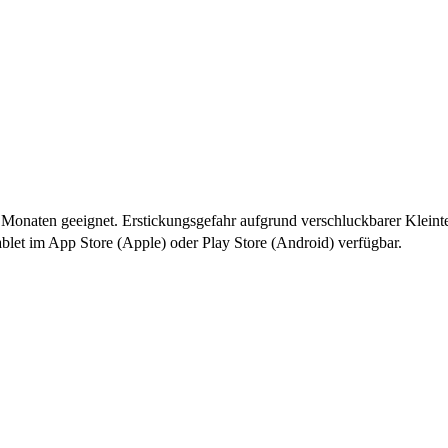
naten geeignet. Erstickungsgefahr aufgrund verschluckbarer Kleint
let im App Store (Apple) oder Play Store (Android) verfügbar.