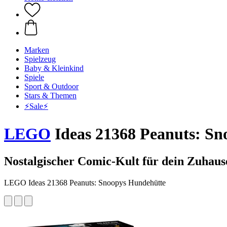
Marken
Spielzeug
Baby & Kleinkind
Spiele
Sport & Outdoor
Stars & Themen
⚡️Sale⚡️
LEGO
Ideas 21368 Peanuts: S
Nostalgischer Comic-Kult für dein Zuhaus
LEGO Ideas 21368 Peanuts: Snoopys Hundehütte