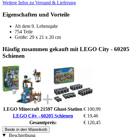
Weitere Infos zu Versand & Lieferung
Eigenschaften und Vorteile
Ab dem 9. Lebensjahr
754 Teile
Größe: 29 x 21 x 20 cm
Häufig zusammen gekauft mit LEGO City - 60205
Schienen
LEGO Minecraft 21597 Ghast-Station
€ 100,99
LEGO City - 60205 Schienen
€ 19,46
Gesamtpreis:
€ 120,45
Beide in den Warenkorb
Beschreibung