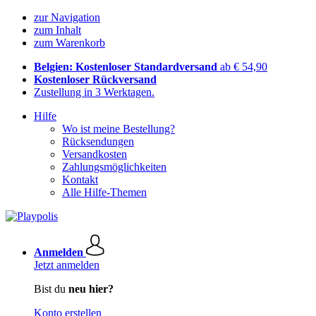
zur Navigation
zum Inhalt
zum Warenkorb
Belgien: Kostenloser Standardversand
ab € 54,90
Kostenloser Rückversand
Zustellung in 3 Werktagen.
Hilfe
Wo ist meine Bestellung?
Rücksendungen
Versandkosten
Zahlungsmöglichkeiten
Kontakt
Alle Hilfe-Themen
Anmelden
Jetzt anmelden
Bist du
neu hier?
Konto erstellen