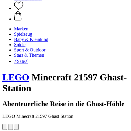
Marken
Spielzeug
Baby & Kleinkind
Spiele
Sport & Outdoor
Stars & Themen
⚡️Sale⚡️
LEGO
Minecraft 21597 Ghast-
Station
Abenteuerliche Reise in die Ghast-Höhle
LEGO Minecraft 21597 Ghast-Station