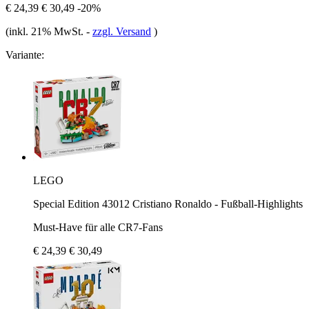
€ 24,39
€ 30,49
-20%
(inkl. 21% MwSt.
-
zzgl. Versand
)
Variante:
LEGO
Special Edition 43012 Cristiano Ronaldo - Fußball-Highlights
Must-Have für alle CR7-Fans
€ 24,39
€ 30,49