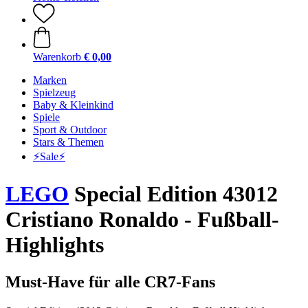
Warenkorb
€ 0,00
Marken
Spielzeug
Baby & Kleinkind
Spiele
Sport & Outdoor
Stars & Themen
⚡️Sale⚡️
LEGO
Special Edition 43012
Cristiano Ronaldo - Fußball-
Highlights
Must-Have für alle CR7-Fans