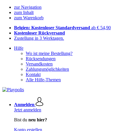
zur Navigation
zum Inhalt
zum Warenkorb
Belgien: Kostenloser Standardversand
ab € 54,90
Kostenloser Rückversand
Zustellung in 3 Werktagen.
Hilfe
Wo ist meine Bestellung?
Rücksendungen
Versandkosten
Zahlungsmöglichkeiten
Kontakt
Alle Hilfe-Themen
Anmelden
Jetzt anmelden
Bist du
neu hier?
Konto erstellen