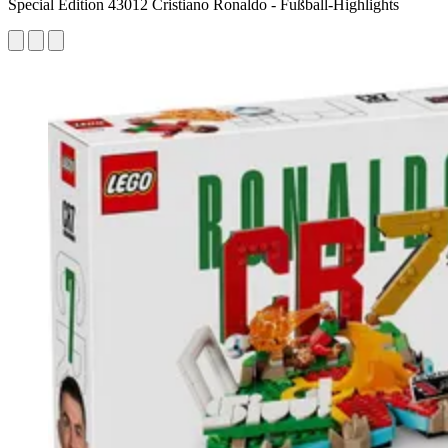
Special Edition 43012 Cristiano Ronaldo - Fußball-Highlights