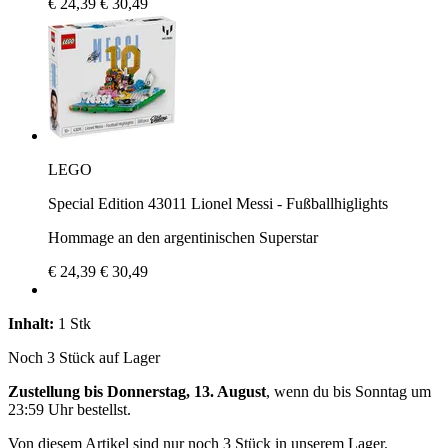
€ 24,39
€ 30,49
LEGO
Special Edition 43011 Lionel Messi - Fußballhiglights
Hommage an den argentinischen Superstar
€ 24,39
€ 30,49
Inhalt:
1 Stk
Noch 3 Stück auf Lager
Zustellung bis Donnerstag, 13. August
, wenn du bis
Sonntag um
23:59 Uhr
bestellst.
Von diesem Artikel sind nur noch 3 Stück in unserem Lager.