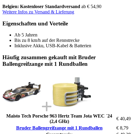
Belgien: Kostenloser Standardversand
ab € 54,90
Weitere Infos zu Versand & Lieferung
Eigenschaften und Vorteile
Ab 5 Jahren
Bis zu 8 km/h auf der Rennstrecke
Inklusive Akku, USB-Kabel & Batterien
Häufig zusammen gekauft mit Bruder
Ballengreifzange mit 1 Rundballen
Maisto Tech Porsche 963 Hertz Team Jota WEC ´24
€ 40,49
(2,4 GHz)
Bruder Ballengreifzange mit 1 Rundballen
€ 8,79