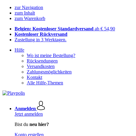
zur Navigation
zum Inhalt
zum Warenkorb
Belgien: Kostenloser Standardversand
ab € 54,90
Kostenloser Rückversand
Zustellung in 3 Werktagen.
Hilfe
Wo ist meine Bestellung?
Rücksendungen
Versandkosten
Zahlungsmöglichkeiten
Kontakt
Alle Hilfe-Themen
Anmelden
Jetzt anmelden
Bist du
neu hier?
Konto erstellen