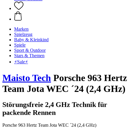
Marken
Spielzeug
Baby & Kleinkind
Spiele
Sport & Outdoor
Stars & Themen
⚡️Sale⚡️
Maisto Tech
Porsche 963 Hertz
Team Jota WEC ´24 (2,4 GHz)
Störungsfreie 2,4 GHz Technik für
packende Rennen
Porsche 963 Hertz Team Jota WEC ´24 (2,4 GHz)