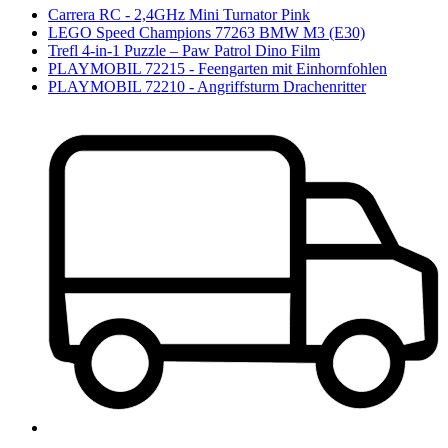
Carrera RC - 2,4GHz Mini Turnator Pink
LEGO Speed Champions 77263 BMW M3 (E30)
Trefl 4-in-1 Puzzle – Paw Patrol Dino Film
PLAYMOBIL 72215 - Feengarten mit Einhornfohlen
PLAYMOBIL 72210 - Angriffsturm Drachenritter