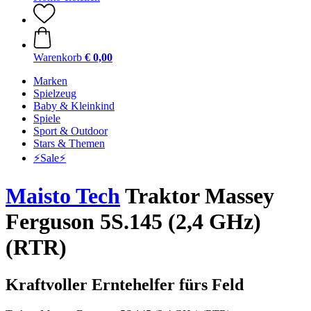
Warenkorb
€ 0,00
Marken
Spielzeug
Baby & Kleinkind
Spiele
Sport & Outdoor
Stars & Themen
⚡️Sale⚡️
Maisto Tech
Traktor Massey
Ferguson 5S.145 (2,4 GHz)
(RTR)
Kraftvoller Erntehelfer fürs Feld