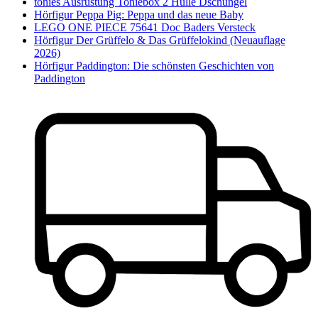
tonies Ausrüstung Toniebox 2 Hülle Dschungel
Hörfigur Peppa Pig: Peppa und das neue Baby
LEGO ONE PIECE 75641 Doc Baders Versteck
Hörfigur Der Grüffelo & Das Grüffelokind (Neuauflage
2026)
Hörfigur Paddington: Die schönsten Geschichten von
Paddington