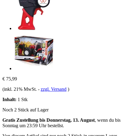
€ 75,99
(inkl. 21% MwSt.
-
zzgl. Versand
)
Inhalt:
1 Stk
Noch 2 Stück auf Lager
Gratis Zustellung bis Donnerstag, 13. August
, wenn du bis
Sonntag um 23:59 Uhr
bestellst.
Von diesem Artikel sind nur noch 2 Stück in unserem Lager.