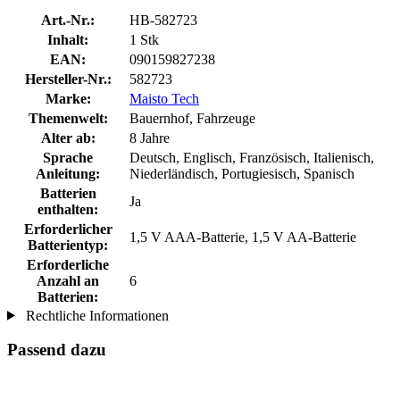
Art.-Nr.:
HB-582723
Inhalt:
1 Stk
EAN:
090159827238
Hersteller-Nr.:
582723
Marke:
Maisto Tech
Themenwelt:
Bauernhof, Fahrzeuge
Alter ab:
8 Jahre
Sprache
Deutsch, Englisch, Französisch, Italienisch,
Anleitung:
Niederländisch, Portugiesisch, Spanisch
Batterien
Ja
enthalten:
Erforderlicher
1,5 V AAA-Batterie, 1,5 V AA-Batterie
Batterientyp:
Erforderliche
Anzahl an
6
Batterien:
Rechtliche Informationen
Passend dazu