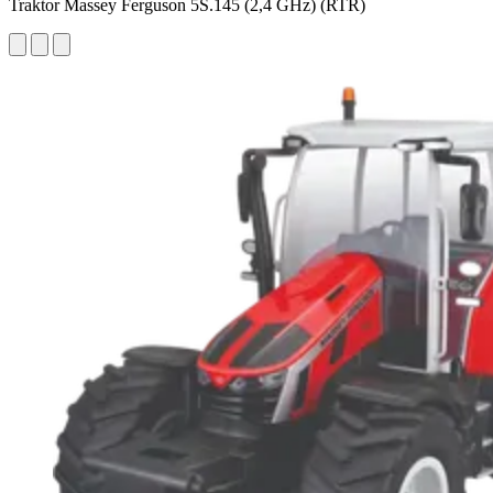
Traktor Massey Ferguson 5S.145 (2,4 GHz) (RTR)