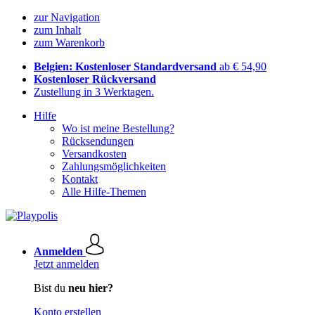
zur Navigation
zum Inhalt
zum Warenkorb
Belgien: Kostenloser Standardversand
ab € 54,90
Kostenloser Rückversand
Zustellung in 3 Werktagen.
Hilfe
Wo ist meine Bestellung?
Rücksendungen
Versandkosten
Zahlungsmöglichkeiten
Kontakt
Alle Hilfe-Themen
Anmelden
Jetzt anmelden
Bist du
neu hier?
Konto erstellen