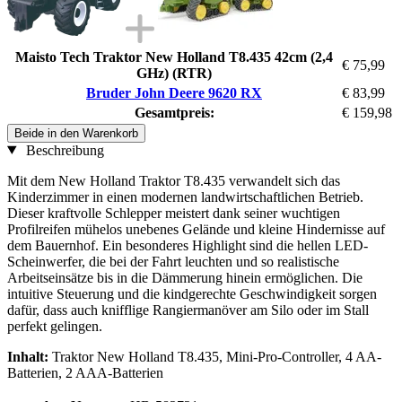
Maisto Tech Traktor New Holland T8.435 42cm (2,4
€ 75,99
GHz) (RTR)
Bruder John Deere 9620 RX
€ 83,99
Gesamtpreis:
€ 159,98
Beide in den Warenkorb
Beschreibung
Mit dem New Holland Traktor T8.435 verwandelt sich das
Kinderzimmer in einen modernen landwirtschaftlichen Betrieb.
Dieser kraftvolle Schlepper meistert dank seiner wuchtigen
Profilreifen mühelos unebenes Gelände und kleine Hindernisse auf
dem Bauernhof. Ein besonderes Highlight sind die hellen LED-
Scheinwerfer, die bei der Fahrt leuchten und so realistische
Arbeitseinsätze bis in die Dämmerung hinein ermöglichen. Die
intuitive Steuerung und die kindgerechte Geschwindigkeit sorgen
dafür, dass auch knifflige Rangiermanöver am Silo oder im Stall
perfekt gelingen.
Inhalt:
Traktor New Holland T8.435, Mini-Pro-Controller, 4 AA-
Batterien, 2 AAA-Batterien