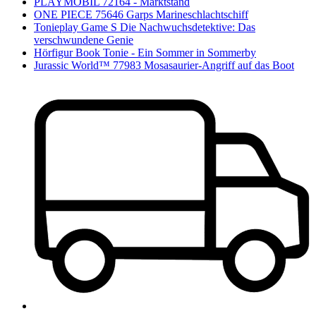
PLAYMOBIL 72164 - Marktstand
ONE PIECE 75646 Garps Marineschlachtschiff
Tonieplay Game S Die Nachwuchsdetektive: Das
verschwundene Genie
Hörfigur Book Tonie - Ein Sommer in Sommerby
Jurassic World™ 77983 Mosasaurier-Angriff auf das Boot