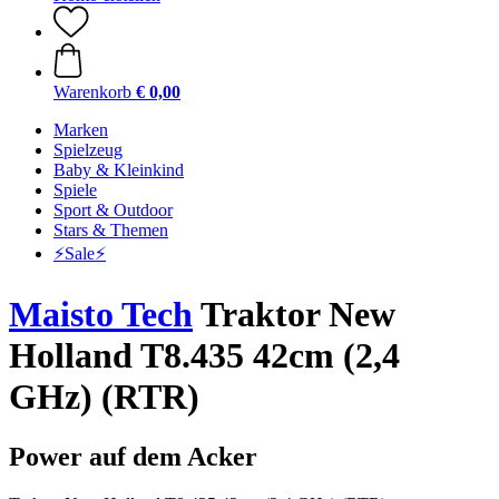
Warenkorb
€ 0,00
Marken
Spielzeug
Baby & Kleinkind
Spiele
Sport & Outdoor
Stars & Themen
⚡️Sale⚡️
Maisto Tech
Traktor New
Holland T8.435 42cm (2,4
GHz) (RTR)
Power auf dem Acker