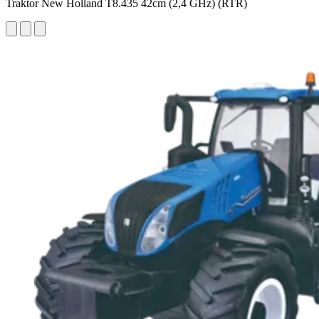
Traktor New Holland T8.435 42cm (2,4 GHz) (RTR)