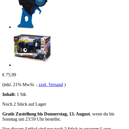
€ 75,99
(inkl. 21% MwSt.
-
zzgl. Versand
)
Inhalt:
1 Stk
Noch 2 Stück auf Lager
Gratis Zustellung bis Donnerstag, 13. August
, wenn du bis
Sonntag um 23:59 Uhr
bestellst.
Von diesem Artikel sind nur noch 2 Stück in unserem Lager.