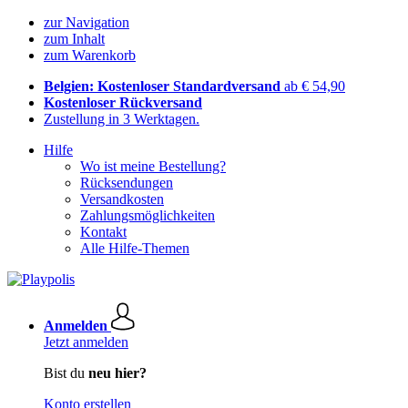
zur Navigation
zum Inhalt
zum Warenkorb
Belgien: Kostenloser Standardversand
ab € 54,90
Kostenloser Rückversand
Zustellung in 3 Werktagen.
Hilfe
Wo ist meine Bestellung?
Rücksendungen
Versandkosten
Zahlungsmöglichkeiten
Kontakt
Alle Hilfe-Themen
Anmelden
Jetzt anmelden
Bist du
neu hier?
Konto erstellen