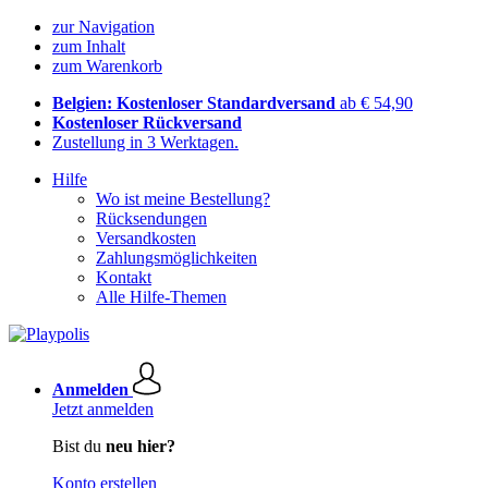
zur Navigation
zum Inhalt
zum Warenkorb
Belgien: Kostenloser Standardversand
ab € 54,90
Kostenloser Rückversand
Zustellung in 3 Werktagen.
Hilfe
Wo ist meine Bestellung?
Rücksendungen
Versandkosten
Zahlungsmöglichkeiten
Kontakt
Alle Hilfe-Themen
Anmelden
Jetzt anmelden
Bist du
neu hier?
Konto erstellen