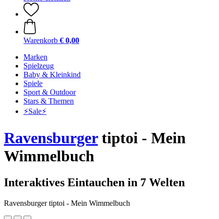
Warenkorb
€ 0,00
Marken
Spielzeug
Baby & Kleinkind
Spiele
Sport & Outdoor
Stars & Themen
⚡️Sale⚡️
Ravensburger
tiptoi - Mein
Wimmelbuch
Interaktives Eintauchen in 7 Welten
Ravensburger tiptoi - Mein Wimmelbuch