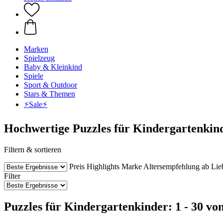
Marken
Spielzeug
Baby & Kleinkind
Spiele
Sport & Outdoor
Stars & Themen
⚡️Sale⚡️
Hochwertige Puzzles für Kindergartenkin
Filtern & sortieren
Preis
Highlights
Marke
Altersempfehlung ab
Lie
Filter
Puzzles für Kindergartenkinder: 1 - 30 vo