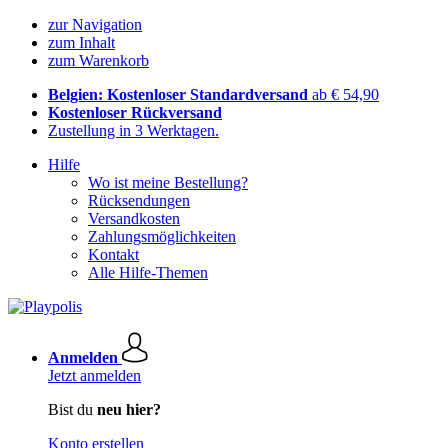
zur Navigation
zum Inhalt
zum Warenkorb
Belgien: Kostenloser Standardversand
ab € 54,90
Kostenloser Rückversand
Zustellung in 3 Werktagen.
Hilfe
Wo ist meine Bestellung?
Rücksendungen
Versandkosten
Zahlungsmöglichkeiten
Kontakt
Alle Hilfe-Themen
Anmelden
Jetzt anmelden
Bist du
neu hier?
Konto erstellen