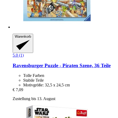
Warenkorb
5.0 (1)
Ravensburger
Puzzle -​ Piraten Szene, 36 Teile
Tolle Farben
Stabile Teile
Motivgröße: 32,5 x 24,5 cm
€ 7,09
Zustellung bis 13. August