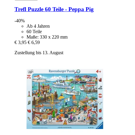
Trefl
Puzzle 60 Teile -​ Peppa Pig
-40%
Ab 4 Jahren
60 Teile
Maße: 330 x 220 mm
€ 3,95
€ 6,59
Zustellung bis 13. August