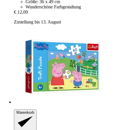
Größe: 36 x 49 cm
Wunderschöne Farbgestaltung
€ 12,09
Zustellung bis 13. August
Warenkorb