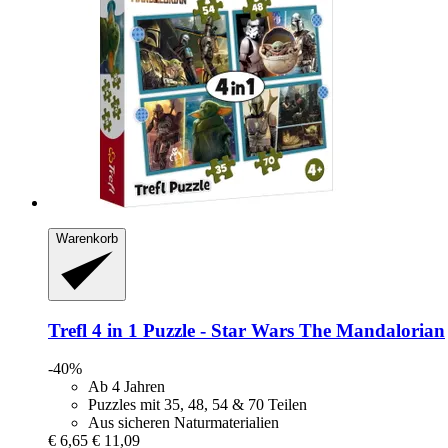
Warenkorb
Trefl
4 in 1 Puzzle -​ Star Wars The Mandalorian
-40%
Ab 4 Jahren
Puzzles mit 35, 48, 54 & 70 Teilen
Aus sicheren Naturmaterialien
€ 6,65
€ 11,09