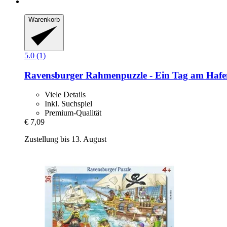
Warenkorb
5.0 (1)
Ravensburger
Rahmenpuzzle -​ Ein Tag am Hafen
Viele Details
Inkl. Suchspiel
Premium-Qualität
€ 7,09
Zustellung bis 13. August