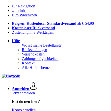
zur Navigation
zum Inhalt
zum Warenkorb
Belgien: Kostenloser Standardversand
ab € 54,90
Kostenloser Rückversand
Zustellung in 3 Werktagen.
Hilfe
Wo ist meine Bestellung?
Rücksendungen
Versandkosten
Zahlungsmöglichkeiten
Kontakt
Alle Hilfe-Themen
Anmelden
Jetzt anmelden
Bist du
neu hier?
Konto erstellen