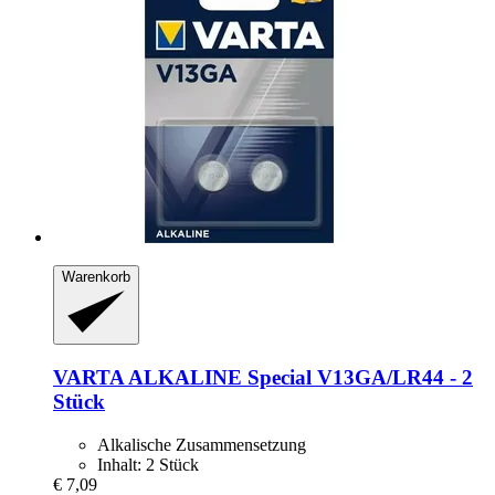
Warenkorb
VARTA
ALKALINE Special V13GA/LR44 -​ 2
Stück
Alkalische Zusammensetzung
Inhalt: 2 Stück
€ 7,09