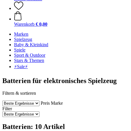
Warenkorb
€ 0,00
Marken
Spielzeug
Baby & Kleinkind
Spiele
Sport & Outdoor
Stars & Themen
⚡️Sale⚡️
Batterien für elektronisches Spielzeug
Filtern & sortieren
Preis
Marke
Filter
Batterien: 10 Artikel