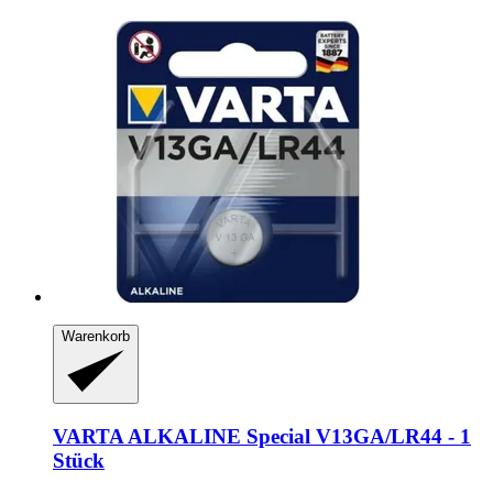
Warenkorb
VARTA
ALKALINE Special V13GA/LR44 -​ 1
Stück