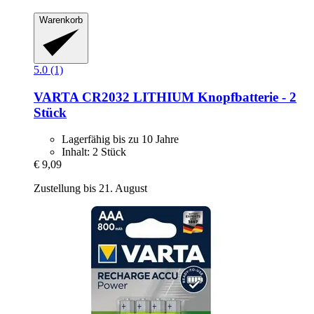
Warenkorb
5.0 (1)
VARTA
CR2032 LITHIUM Knopfbatterie -​ 2
Stück
Lagerfähig bis zu 10 Jahre
Inhalt: 2 Stück
€ 9,09
Zustellung bis 21. August