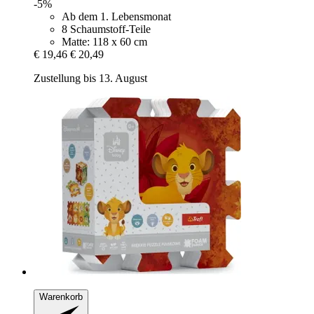
-5%
Ab dem 1. Lebensmonat
8 Schaumstoff-Teile
Matte: 118 x 60 cm
€ 19,46
€ 20,49
Zustellung bis 13. August
Warenkorb