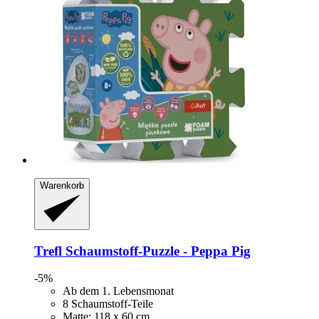
Warenkorb
Trefl
Schaumstoff-​Puzzle -​ Peppa Pig
-5%
Ab dem 1. Lebensmonat
8 Schaumstoff-Teile
Matte: 118 x 60 cm