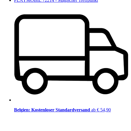
PLAYMOBIL 72214 - Magischer Treffpunkt
Belgien: Kostenloser Standardversand
ab € 54,90