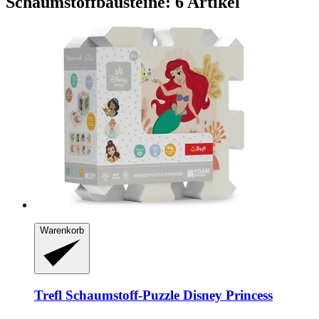
Schaumstoffbausteine: 6 Artikel
Warenkorb
Trefl
Schaumstoff-​Puzzle Disney Princess