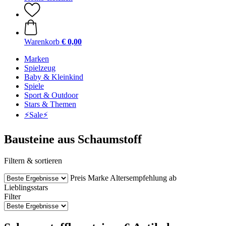
Warenkorb
€ 0,00
Marken
Spielzeug
Baby & Kleinkind
Spiele
Sport & Outdoor
Stars & Themen
⚡️Sale⚡️
Bausteine aus Schaumstoff
Filtern & sortieren
Preis
Marke
Altersempfehlung ab
Lieblingsstars
Filter