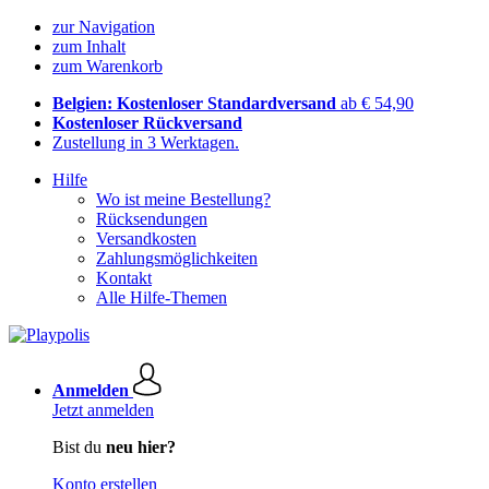
zur Navigation
zum Inhalt
zum Warenkorb
Belgien: Kostenloser Standardversand
ab € 54,90
Kostenloser Rückversand
Zustellung in 3 Werktagen.
Hilfe
Wo ist meine Bestellung?
Rücksendungen
Versandkosten
Zahlungsmöglichkeiten
Kontakt
Alle Hilfe-Themen
Anmelden
Jetzt anmelden
Bist du
neu hier?
Konto erstellen