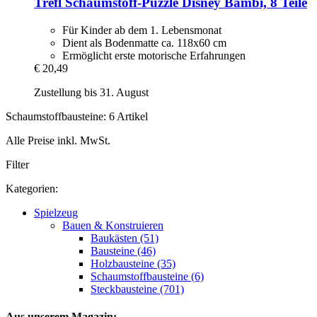
Trefl
Schaumstoff-​Puzzle Disney Bambi, 8 Teile
Für Kinder ab dem 1. Lebensmonat
Dient als Bodenmatte ca. 118x60 cm
Ermöglicht erste motorische Erfahrungen
€ 20,49
Zustellung bis 31. August
Schaumstoffbausteine: 6 Artikel
Alle Preise inkl. MwSt.
Filter
Kategorien:
Spielzeug
Bauen & Konstruieren
Baukästen (51)
Bausteine (46)
Holzbausteine (35)
Schaumstoffbausteine (6)
Steckbausteine (701)
Aus unserem Magazin: