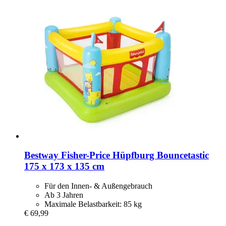
Bestway
Fisher-​Price Hüpfburg Bouncetastic
175 x 173 x 135 cm
Für den Innen- & Außengebrauch
Ab 3 Jahren
Maximale Belastbarkeit: 85 kg
€ 69,99