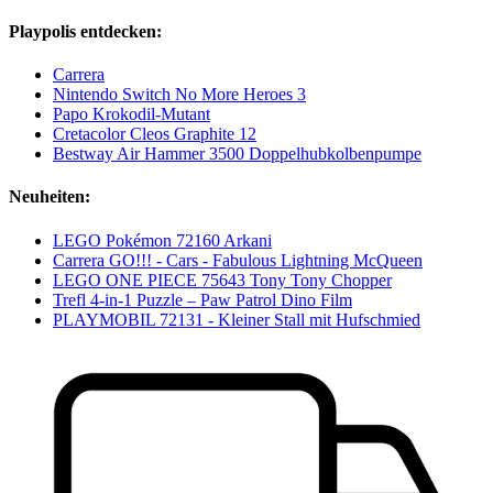
Playpolis entdecken:
Carrera
Nintendo Switch No More Heroes 3
Papo Krokodil-Mutant
Cretacolor Cleos Graphite 12
Bestway Air Hammer 3500 Doppelhubkolbenpumpe
Neuheiten:
LEGO Pokémon 72160 Arkani
Carrera GO!!! - Cars - Fabulous Lightning McQueen
LEGO ONE PIECE 75643 Tony Tony Chopper
Trefl 4-in-1 Puzzle – Paw Patrol Dino Film
PLAYMOBIL 72131 - Kleiner Stall mit Hufschmied