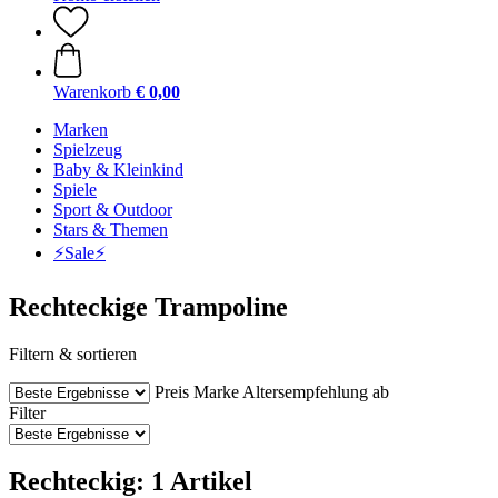
Warenkorb
€ 0,00
Marken
Spielzeug
Baby & Kleinkind
Spiele
Sport & Outdoor
Stars & Themen
⚡️Sale⚡️
Rechteckige Trampoline
Filtern & sortieren
Preis
Marke
Altersempfehlung ab
Filter
Rechteckig: 1 Artikel