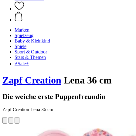
Marken
Spielzeug
Baby & Kleinkind
Spiele
Sport & Outdoor
Stars & Themen
⚡️Sale⚡️
Zapf Creation
Lena 36 cm
Die weiche erste Puppenfreundin
Zapf Creation Lena 36 cm