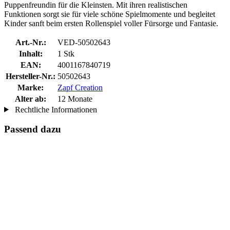
Puppenfreundin für die Kleinsten. Mit ihren realistischen
Funktionen sorgt sie für viele schöne Spielmomente und begleitet
Kinder sanft beim ersten Rollenspiel voller Fürsorge und Fantasie.
Art.-Nr.:
VED-50502643
Inhalt:
1 Stk
EAN:
4001167840719
Hersteller-Nr.:
50502643
Marke:
Zapf Creation
Alter ab:
12 Monate
Rechtliche Informationen
Passend dazu