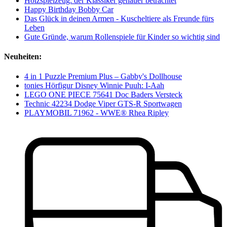
Holzspielzeug: der Klassiker genauer betrachtet
Happy Birthday Bobby Car
Das Glück in deinen Armen - Kuscheltiere als Freunde fürs
Leben
Gute Gründe, warum Rollenspiele für Kinder so wichtig sind
Neuheiten:
4 in 1 Puzzle Premium Plus – Gabby's Dollhouse
tonies Hörfigur Disney Winnie Puuh: I-Aah
LEGO ONE PIECE 75641 Doc Baders Versteck
Technic 42234 Dodge Viper GTS-R Sportwagen
PLAYMOBIL 71962 - WWE® Rhea Ripley