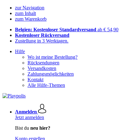
zur Navigation
zum Inhalt
zum Warenkorb
Belgien: Kostenloser Standardversand
ab € 54,90
Kostenloser Rückversand
Zustellung in 3 Werktagen.
Hilfe
Wo ist meine Bestellung?
Rücksendungen
Versandkosten
Zahlungsmöglichkeiten
Kontakt
Alle Hilfe-Themen
Anmelden
Jetzt anmelden
Bist du
neu hier?
Konto erstellen