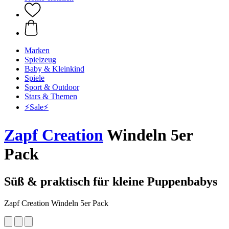
Marken
Spielzeug
Baby & Kleinkind
Spiele
Sport & Outdoor
Stars & Themen
⚡️Sale⚡️
Zapf Creation
Windeln 5er
Pack
Süß & praktisch für kleine Puppenbabys
Zapf Creation Windeln 5er Pack