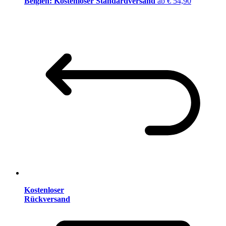
Belgien: Kostenloser Standardversand
ab € 54,90
Kostenloser
Rückversand