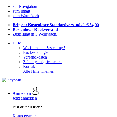
zur Navigation
zum Inhalt
zum Warenkorb
Belgien: Kostenloser Standardversand
ab € 54,90
Kostenloser Rückversand
Zustellung in 3 Werktagen.
Hilfe
Wo ist meine Bestellung?
Rücksendungen
Versandkosten
Zahlungsmöglichkeiten
Kontakt
Alle Hilfe-Themen
Anmelden
Jetzt anmelden
Bist du
neu hier?
Konto erstellen