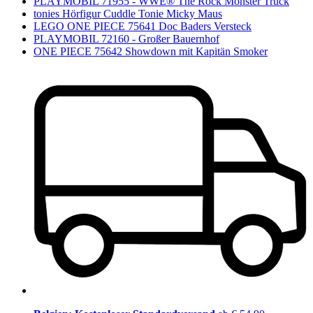
PLAYMOBIL 71955 - WWE® The Rock Monster Truck
tonies Hörfigur Cuddle Tonie Micky Maus
LEGO ONE PIECE 75641 Doc Baders Versteck
PLAYMOBIL 72160 - Großer Bauernhof
ONE PIECE 75642 Showdown mit Kapitän Smoker