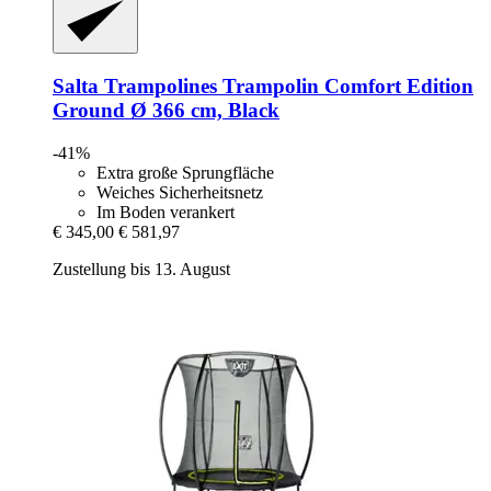
Salta Trampolines
Trampolin Comfort Edition
Ground Ø 366 cm, Black
-41%
Extra große Sprungfläche
Weiches Sicherheitsnetz
Im Boden verankert
€ 345,00
€ 581,97
Zustellung bis 13. August