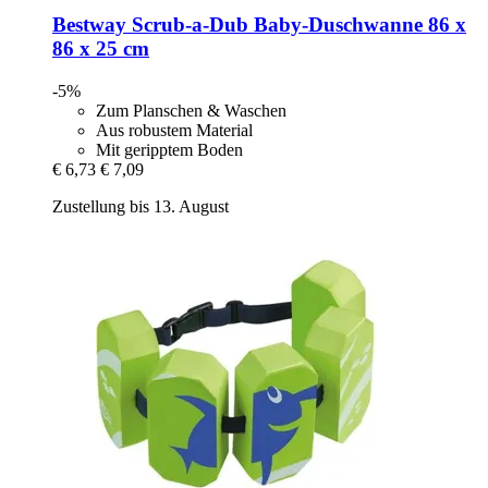
Bestway
Scrub-​a-​Dub Baby-​Duschwanne 86 x
86 x 25 cm
-5%
Zum Planschen & Waschen
Aus robustem Material
Mit geripptem Boden
€ 6,73
€ 7,09
Zustellung bis 13. August