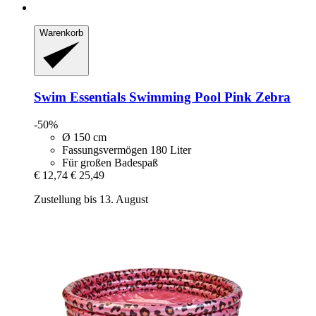
Warenkorb
Swim Essentials
Swimming Pool Pink Zebra
-50%
Ø 150 cm
Fassungsvermögen 180 Liter
Für großen Badespaß
€ 12,74
€ 25,49
Zustellung bis 13. August