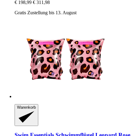
€ 198,99
€ 311,98
Gratis Zustellung bis 13. August
Warenkorb
Swim Essentials
Schwimmflügel Leopard Rose