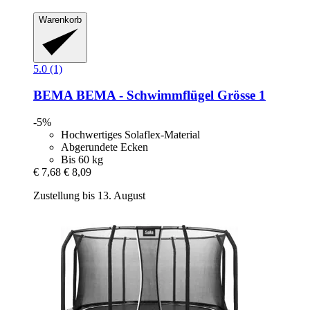
Warenkorb
5.0 (1)
BEMA
BEMA -​ Schwimmflügel Grösse 1
-5%
Hochwertiges Solaflex-Material
Abgerundete Ecken
Bis 60 kg
€ 7,68
€ 8,09
Zustellung bis 13. August