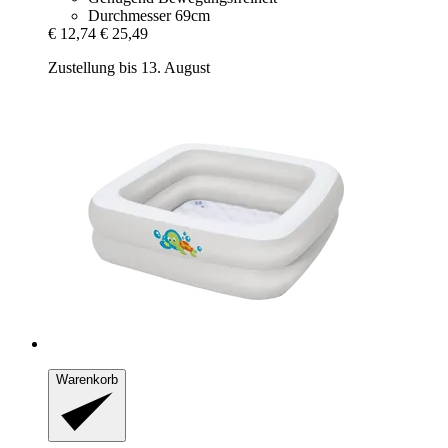
Durchmesser 69cm
€ 12,74
€ 25,49
Zustellung bis 13. August
Warenkorb