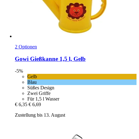
2 Optionen
Gowi
Gießkanne 1,5 l, Gelb
-5%
Gelb
Blau
Süßes Design
Zwei Griffe
Für 1,5 l Wasser
€ 6,35
€ 6,69
Zustellung bis 13. August