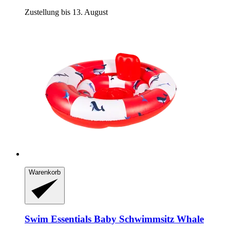
Zustellung bis 13. August
Warenkorb
Swim Essentials
Baby Schwimmsitz Whale