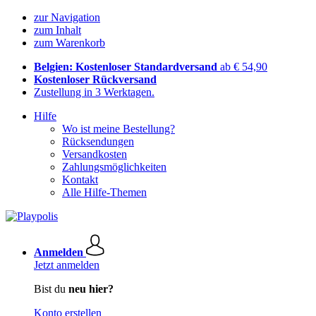
zur Navigation
zum Inhalt
zum Warenkorb
Belgien: Kostenloser Standardversand
ab € 54,90
Kostenloser Rückversand
Zustellung in 3 Werktagen.
Hilfe
Wo ist meine Bestellung?
Rücksendungen
Versandkosten
Zahlungsmöglichkeiten
Kontakt
Alle Hilfe-Themen
Anmelden
Jetzt anmelden
Bist du
neu hier?
Konto erstellen