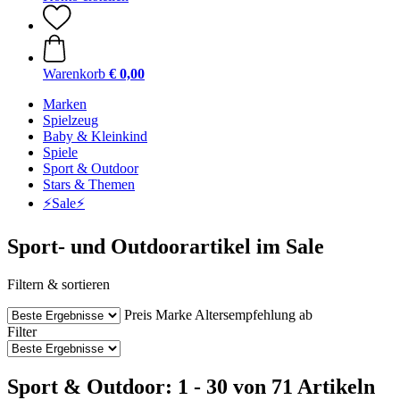
Warenkorb
€ 0,00
Marken
Spielzeug
Baby & Kleinkind
Spiele
Sport & Outdoor
Stars & Themen
⚡️Sale⚡️
Sport- und Outdoorartikel im Sale
Filtern & sortieren
Preis
Marke
Altersempfehlung ab
Filter
Sport & Outdoor: 1 - 30 von 71 Artikeln