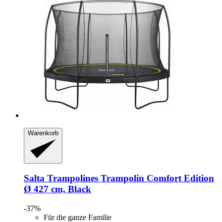
Warenkorb
Salta Trampolines
Trampolin Comfort Edition
Ø 427 cm, Black
-37%
Für die ganze Familie