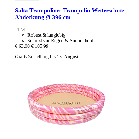
Salta Trampolines
Trampolin Wetterschutz-​
Abdeckung Ø 396 cm
-41%
Robust & langlebig
Schützt vor Regen & Sonnenlicht
€ 63,00
€ 105,99
Gratis Zustellung bis 13. August