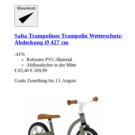
Warenkorb
Salta Trampolines
Trampolin Wetterschutz-​
Abdeckung Ø 427 cm
-41%
Robustes PVC-Material
Abflusslöcher in der Mitte
€ 65,40
€ 109,99
Gratis Zustellung bis 13. August