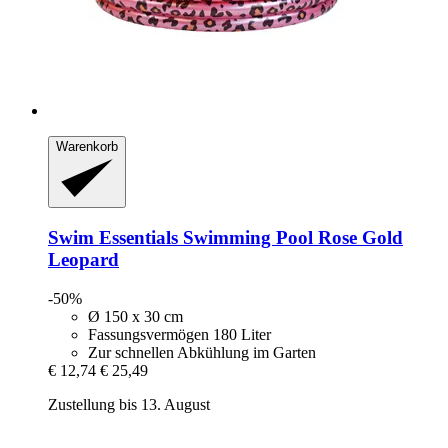
Warenkorb
Swim Essentials
Swimming Pool Rose Gold
Leopard
-50%
Ø 150 x 30 cm
Fassungsvermögen 180 Liter
Zur schnellen Abkühlung im Garten
€ 12,74
€ 25,49
Zustellung bis 13. August