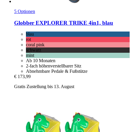
5 Optionen
Globber
EXPLORER TRIKE 4in1, blau
blau
rot
coral pink
schwarz
mint
Ab 10 Monaten
2-fach höhenverstellbarer Sitz
Abnehmbare Pedale & Fußstütze
€ 173,99
Gratis Zustellung bis 13. August