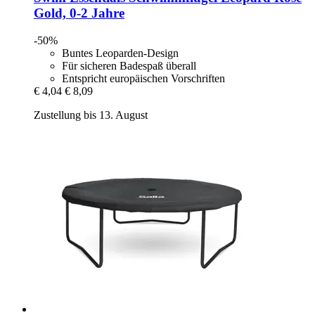
Gold, 0-​2 Jahre
-50%
Buntes Leoparden-Design
Für sicheren Badespaß überall
Entspricht europäischen Vorschriften
€ 4,04
€ 8,09
Zustellung bis 13. August