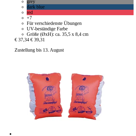
grey
dark blue
red
+7
Für verschiedenste Übungen
UV-beständige Farbe
Größe (ØxH): ca. 35,5 x 8,4 cm
€ 37,34
€ 39,31
Zustellung bis 13. August