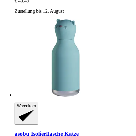
€ 40,49
Zustellung bis 12. August
Warenkorb
asobu
Isolierflasche Katze