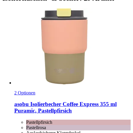
2 Optionen
asobu
Isolierbecher Coffee Express 355 ml
Puramic, Pastellpfirsich
Pastellpfirsich
Pastellrosa
Auslaufsicherer Klappdeckel