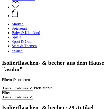
Marken
Spielzeug
Baby & Kleinkind
Spiele
Sport & Outdoor
Stars & Themen
⚡️Sale⚡️
Isolierflaschen- & becher aus dem Hause
"asobu"
Filtern & sortieren
Preis
Marke
Filter
Isolierflaschen- & becher: 29 Artikel