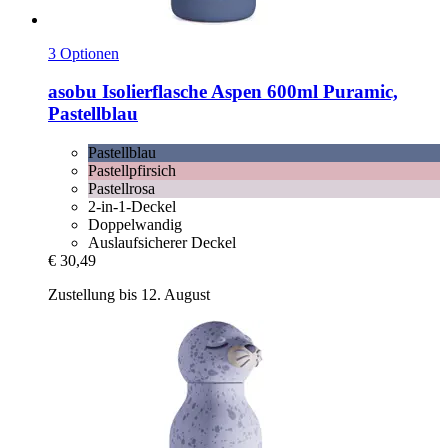
3 Optionen
asobu
Isolierflasche Aspen 600ml Puramic,
Pastellblau
Pastellblau
Pastellpfirsich
Pastellrosa
2-in-1-Deckel
Doppelwandig
Auslaufsicherer Deckel
€ 30,49
Zustellung bis 12. August