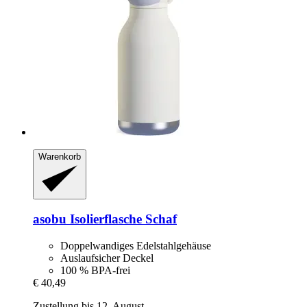
Warenkorb
asobu
Isolierflasche Schaf
Doppelwandiges Edelstahlgehäuse
Auslaufsicher Deckel
100 % BPA-frei
€ 40,49
Zustellung bis 12. August