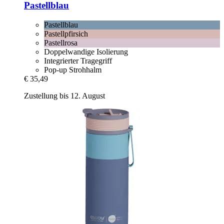
Pastellblau
Pastellblau
Pastellpfirsich
Pastellrosa
Doppelwandige Isolierung
Integrierter Tragegriff
Pop-up Strohhalm
€ 35,49
Zustellung bis 12. August