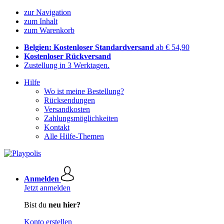
zur Navigation
zum Inhalt
zum Warenkorb
Belgien: Kostenloser Standardversand
ab € 54,90
Kostenloser Rückversand
Zustellung in 3 Werktagen.
Hilfe
Wo ist meine Bestellung?
Rücksendungen
Versandkosten
Zahlungsmöglichkeiten
Kontakt
Alle Hilfe-Themen
Anmelden
Jetzt anmelden
Bist du
neu hier?
Konto erstellen