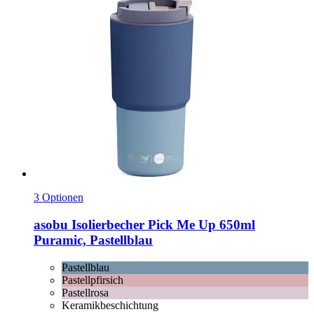
3 Optionen
asobu
Isolierbecher Pick Me Up 650ml
Puramic, Pastellblau
Pastellblau
Pastellpfirsich
Pastellrosa
Keramikbeschichtung