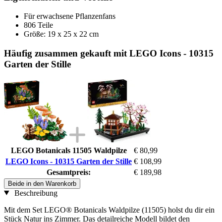
Für erwachsene Pflanzenfans
806 Teile
Größe: 19 x 25 x 22 cm
Häufig zusammen gekauft mit LEGO Icons - 10315
Garten der Stille
LEGO Botanicals 11505 Waldpilze
€ 80,99
LEGO Icons - 10315 Garten der Stille
€ 108,99
Gesamtpreis:
€ 189,98
Beide in den Warenkorb
Beschreibung
Mit dem Set LEGO® Botanicals Waldpilze (11505) holst du dir ein
Stück Natur ins Zimmer. Das detailreiche Modell bildet den