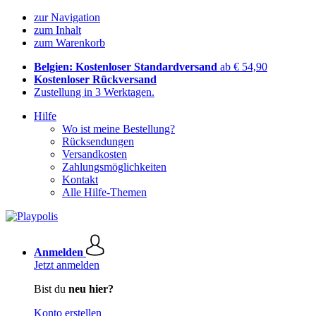
zur Navigation
zum Inhalt
zum Warenkorb
Belgien: Kostenloser Standardversand
ab € 54,90
Kostenloser Rückversand
Zustellung in 3 Werktagen.
Hilfe
Wo ist meine Bestellung?
Rücksendungen
Versandkosten
Zahlungsmöglichkeiten
Kontakt
Alle Hilfe-Themen
Anmelden
Jetzt anmelden
Bist du
neu hier?
Konto erstellen