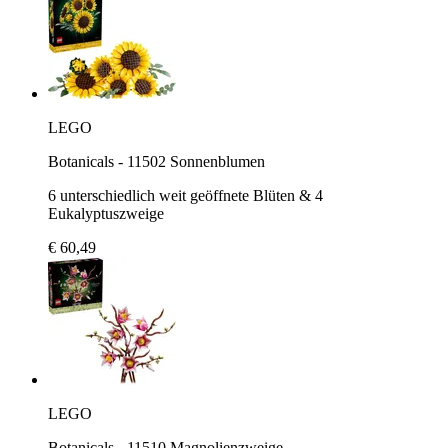
LEGO
Botanicals - 11502 Sonnenblumen
6 unterschiedlich weit geöffnete Blüten & 4
Eukalyptuszweige
€ 60,49
LEGO
Botanicals - 11510 Magnolienzweige