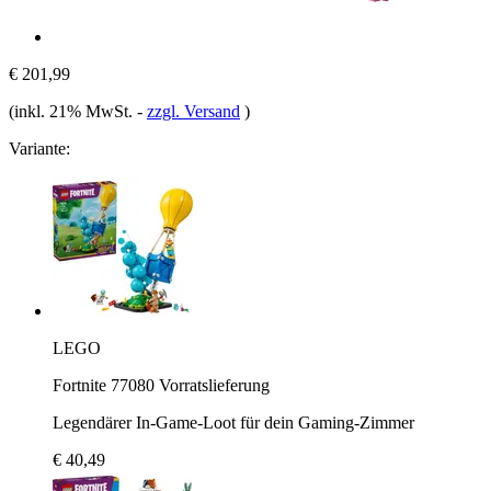
€ 201,99
(inkl. 21% MwSt.
-
zzgl. Versand
)
Variante:
LEGO
Fortnite 77080 Vorratslieferung
Legendärer In-Game-Loot für dein Gaming-Zimmer
€ 40,49