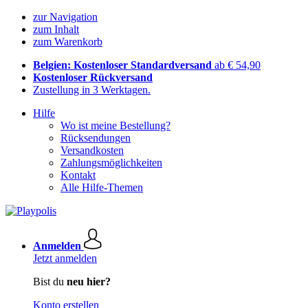
zur Navigation
zum Inhalt
zum Warenkorb
Belgien: Kostenloser Standardversand
ab € 54,90
Kostenloser Rückversand
Zustellung in 3 Werktagen.
Hilfe
Wo ist meine Bestellung?
Rücksendungen
Versandkosten
Zahlungsmöglichkeiten
Kontakt
Alle Hilfe-Themen
Anmelden
Jetzt anmelden
Bist du
neu hier?
Konto erstellen