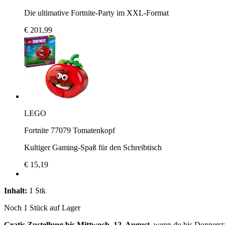
Die ultimative Fortnite-Party im XXL-Format
€ 201,99
LEGO
Fortnite 77079 Tomatenkopf
Kultiger Gaming-Spaß für den Schreibtisch
€ 15,19
Inhalt:
1 Stk
Noch 1 Stück auf Lager
Gratis Zustellung bis Mittwoch, 12. August
, wenn du bis
Donnerst