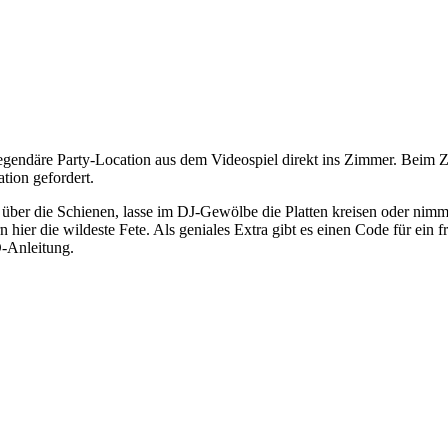
gendäre Party-Location aus dem Videospiel direkt ins Zimmer. Beim 
tion gefordert.
über die Schienen, lasse im DJ-Gewölbe die Platten kreisen oder nimm d
 hier die wildeste Fete. Als geniales Extra gibt es einen Code für ein
D-Anleitung.