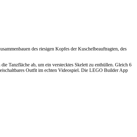
Zusammenbauen des riesigen Kopfes der Kuschelbeauftragten, des
ie Tanzfläche ab, um ein verstecktes Skelett zu enthüllen. Gleich 6
 freischaltbares Outfit im echten Videospiel. Die LEGO Builder App