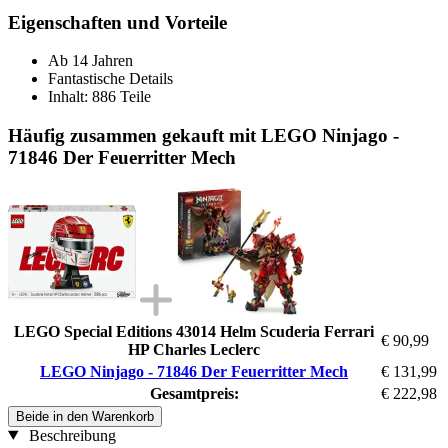
Eigenschaften und Vorteile
Ab 14 Jahren
Fantastische Details
Inhalt: 886 Teile
Häufig zusammen gekauft mit LEGO Ninjago -
71846 Der Feuerritter Mech
LEGO Special Editions 43014 Helm Scuderia Ferrari
€ 90,99
HP Charles Leclerc
LEGO Ninjago - 71846 Der Feuerritter Mech
€ 131,99
Gesamtpreis:
€ 222,98
Beide in den Warenkorb
Beschreibung