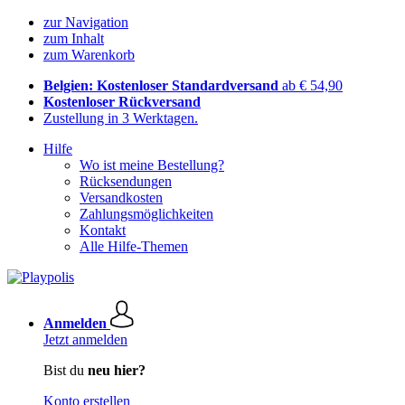
zur Navigation
zum Inhalt
zum Warenkorb
Belgien: Kostenloser Standardversand
ab € 54,90
Kostenloser Rückversand
Zustellung in 3 Werktagen.
Hilfe
Wo ist meine Bestellung?
Rücksendungen
Versandkosten
Zahlungsmöglichkeiten
Kontakt
Alle Hilfe-Themen
Anmelden
Jetzt anmelden
Bist du
neu hier?
Konto erstellen