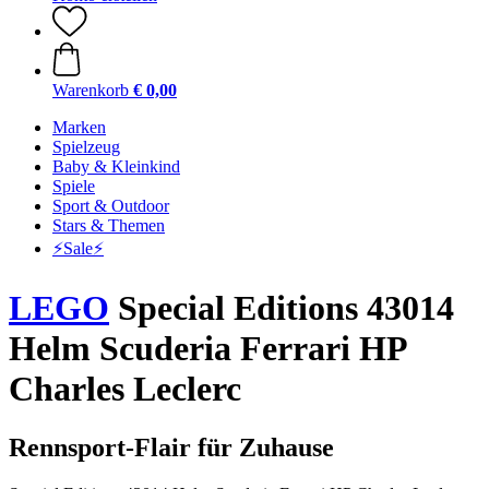
Warenkorb
€ 0,00
Marken
Spielzeug
Baby & Kleinkind
Spiele
Sport & Outdoor
Stars & Themen
⚡️Sale⚡️
LEGO
Special Editions 43014
Helm Scuderia Ferrari HP
Charles Leclerc
Rennsport-Flair für Zuhause