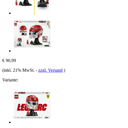
€ 90,99
(inkl. 21% MwSt.
-
zzgl. Versand
)
Variante: