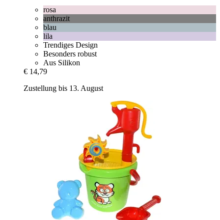
rosa
anthrazit
blau
lila
Trendiges Design
Besonders robust
Aus Silikon
€ 14,79
Zustellung bis 13. August