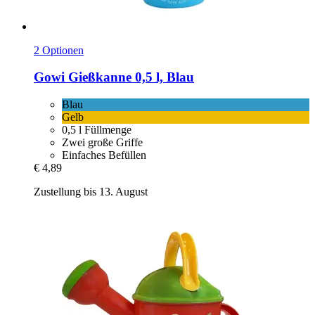
2 Optionen
Gowi
Gießkanne 0,5 l, Blau
Blau
Gelb
0,5 l Füllmenge
Zwei große Griffe
Einfaches Befüllen
€ 4,89
Zustellung bis 13. August