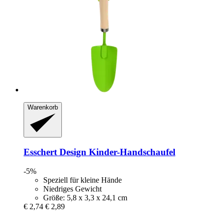
Warenkorb
Esschert Design
Kinder-​Handschaufel
-5%
Speziell für kleine Hände
Niedriges Gewicht
Größe: 5,8 x 3,3 x 24,1 cm
€ 2,74
€ 2,89