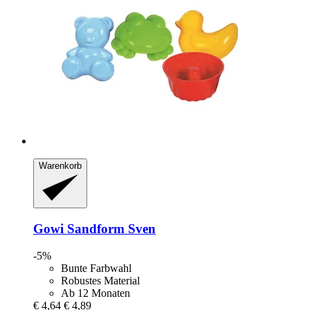
Warenkorb
Gowi
Sandform Sven
-5%
Bunte Farbwahl
Robustes Material
Ab 12 Monaten
€ 4,64
€ 4,89