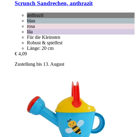
Scrunch
Sandrechen, anthrazit
anthrazit
blau
rosa
lila
Für die Kleinsten
Robust & spielfest
Länge: 20 cm
€ 4,09
Zustellung bis 13. August