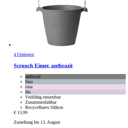
4 Optionen
Scrunch
Eimer, anthrazit
anthrazit
blau
rosa
lila
Vielfältig einsetzbar
Zusammenfaltbar
Recycelbares Silikon
€ 13,99
Zustellung bis 13. August