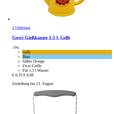
2 Optionen
Gowi
Gießkanne 1,5 l, Gelb
-5%
Gelb
Blau
Süßes Design
Zwei Griffe
Für 1,5 l Wasser
€ 6,35
€ 6,69
Zustellung bis 13. August