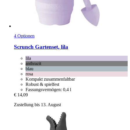
4 Optionen
Scrunch
Gartenset, lila
lila
anthrazit
blau
rosa
Kompakt zusammenfaltbar
Robust & spielfest
Fassungsvermögen: 0,4 l
€ 14,09
Zustellung bis 13. August