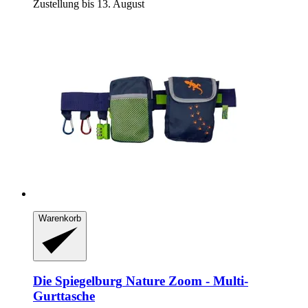
Zustellung bis 13. August
Warenkorb
Die Spiegelburg
Nature Zoom -​ Multi-​
Gurttasche