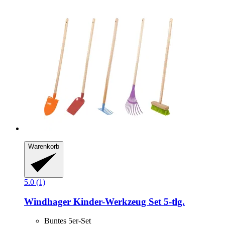
Warenkorb
5.0 (1)
Windhager
Kinder-​Werkzeug Set 5-​tlg.
Buntes 5er-Set