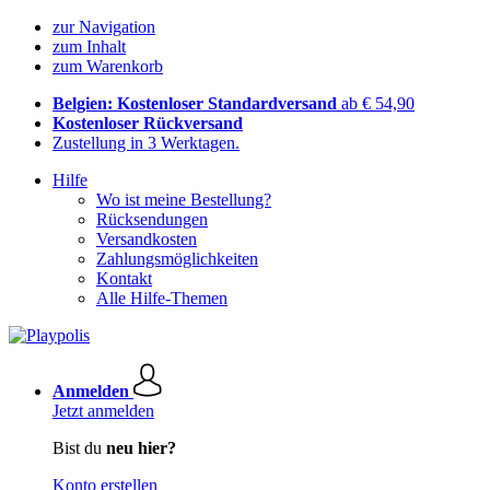
zur Navigation
zum Inhalt
zum Warenkorb
Belgien: Kostenloser Standardversand
ab € 54,90
Kostenloser Rückversand
Zustellung in 3 Werktagen.
Hilfe
Wo ist meine Bestellung?
Rücksendungen
Versandkosten
Zahlungsmöglichkeiten
Kontakt
Alle Hilfe-Themen
Anmelden
Jetzt anmelden
Bist du
neu hier?
Konto erstellen