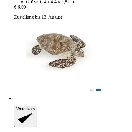
Größe: ‎6,4 x 4,4 x 2,8 cm
€ 6,09
Zustellung bis 13. August
Warenkorb