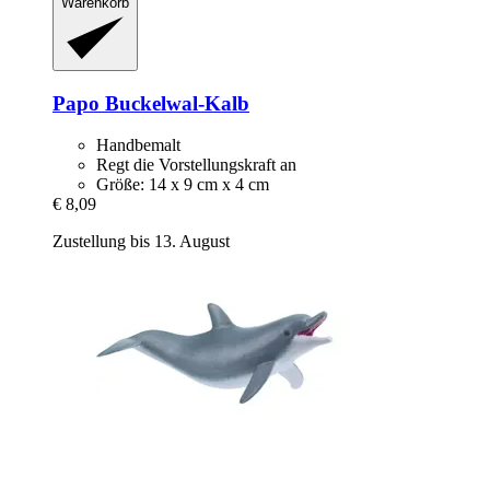
Warenkorb
Papo
Buckelwal-​Kalb
Handbemalt
Regt die Vorstellungskraft an
Größe: 14 x 9 cm x 4 cm
€ 8,09
Zustellung bis 13. August