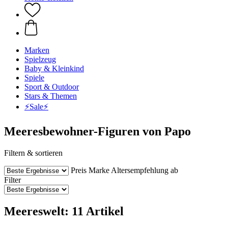
Marken
Spielzeug
Baby & Kleinkind
Spiele
Sport & Outdoor
Stars & Themen
⚡️Sale⚡️
Meeresbewohner-Figuren von Papo
Filtern & sortieren
Preis
Marke
Altersempfehlung ab
Filter
Meereswelt: 11 Artikel