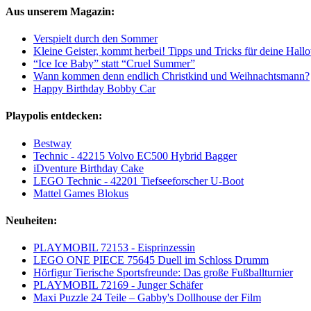
Aus unserem Magazin:
Verspielt durch den Sommer
Kleine Geister, kommt herbei! Tipps und Tricks für deine Hall
“Ice Ice Baby” statt “Cruel Summer”
Wann kommen denn endlich Christkind und Weihnachtsmann?
Happy Birthday Bobby Car
Playpolis entdecken:
Bestway
Technic - 42215 Volvo EC500 Hybrid Bagger
iDventure Birthday Cake
LEGO Technic - 42201 Tiefseeforscher U-Boot
Mattel Games Blokus
Neuheiten:
PLAYMOBIL 72153 - Eisprinzessin
LEGO ONE PIECE 75645 Duell im Schloss Drumm
Hörfigur Tierische Sportsfreunde: Das große Fußballturnier
PLAYMOBIL 72169 - Junger Schäfer
Maxi Puzzle 24 Teile – Gabby's Dollhouse der Film