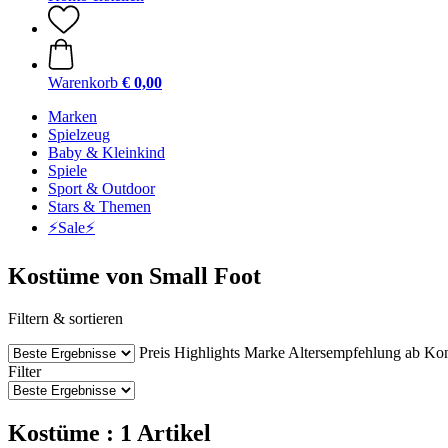
Warenkorb
€ 0,00
Marken
Spielzeug
Baby & Kleinkind
Spiele
Sport & Outdoor
Stars & Themen
⚡️Sale⚡️
Kostüme von Small Foot
Filtern & sortieren
Preis
Highlights
Marke
Altersempfehlung ab
Kon
Filter
Kostüme : 1 Artikel