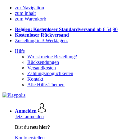
zur Navigation
zum Inhalt
zum Warenkorb
Belgien: Kostenloser Standardversand
ab € 54,90
Kostenloser Rückversand
Zustellung in 3 Werktagen.
Hilfe
Wo ist meine Bestellung?
Rücksendungen
Versandkosten
Zahlungsmöglichkeiten
Kontakt
Alle Hilfe-Themen
Anmelden
Jetzt anmelden
Bist du
neu hier?
Konto erstellen