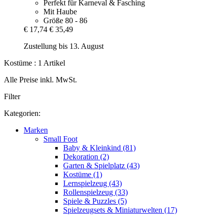
Perfekt für Karneval & Fasching
Mit Haube
Größe 80 - 86
€ 17,74
€ 35,49
Zustellung bis 13. August
Kostüme : 1 Artikel
Alle Preise inkl. MwSt.
Filter
Kategorien:
Marken
Small Foot
Baby & Kleinkind (81)
Dekoration (2)
Garten & Spielplatz (43)
Kostüme (1)
Lernspielzeug (43)
Rollenspielzeug (33)
Spiele & Puzzles (5)
Spielzeugsets & Miniaturwelten (17)