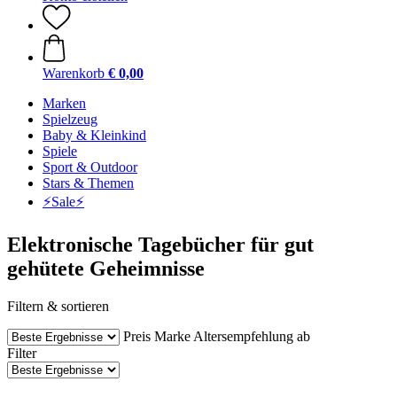
Warenkorb
€ 0,00
Marken
Spielzeug
Baby & Kleinkind
Spiele
Sport & Outdoor
Stars & Themen
⚡️Sale⚡️
Elektronische Tagebücher für gut
gehütete Geheimnisse
Filtern & sortieren
Preis
Marke
Altersempfehlung ab
Filter