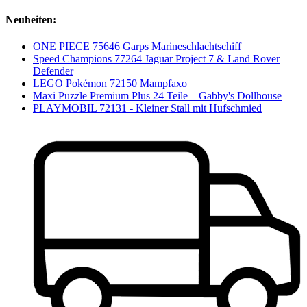
Neuheiten:
ONE PIECE 75646 Garps Marineschlachtschiff
Speed Champions 77264 Jaguar Project 7 & Land Rover
Defender
LEGO Pokémon 72150 Mampfaxo
Maxi Puzzle Premium Plus 24 Teile – Gabby's Dollhouse
PLAYMOBIL 72131 - Kleiner Stall mit Hufschmied