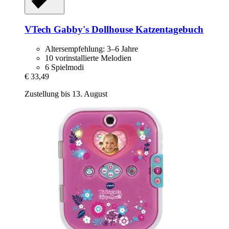
VTech
Gabby's Dollhouse Katzentagebuch
Altersempfehlung: 3–6 Jahre
10 vorinstallierte Melodien
6 Spielmodi
€ 33,49
Zustellung bis 13. August