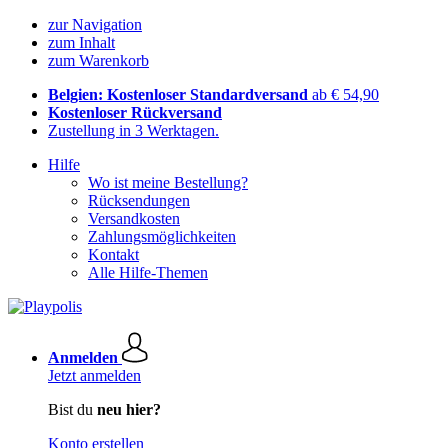
zur Navigation
zum Inhalt
zum Warenkorb
Belgien: Kostenloser Standardversand
ab € 54,90
Kostenloser Rückversand
Zustellung in 3 Werktagen.
Hilfe
Wo ist meine Bestellung?
Rücksendungen
Versandkosten
Zahlungsmöglichkeiten
Kontakt
Alle Hilfe-Themen
Anmelden
Jetzt anmelden
Bist du
neu hier?
Konto erstellen