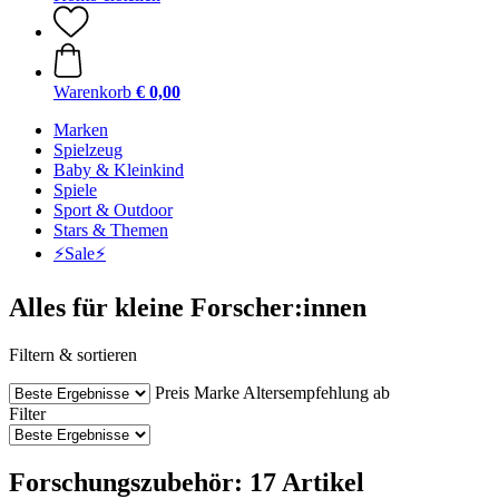
Warenkorb
€ 0,00
Marken
Spielzeug
Baby & Kleinkind
Spiele
Sport & Outdoor
Stars & Themen
⚡️Sale⚡️
Alles für kleine Forscher:innen
Filtern & sortieren
Preis
Marke
Altersempfehlung ab
Filter
Forschungszubehör: 17 Artikel