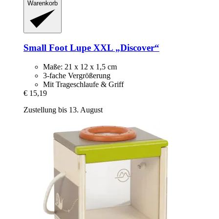
Warenkorb
Small Foot
Lupe XXL „Discover“
Maße: 21 x 12 x 1,5 cm
3-fache Vergrößerung
Mit Trageschlaufe & Griff
€ 15,19
Zustellung bis 13. August