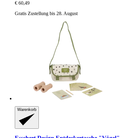
€ 60,49
Gratis Zustellung bis 28. August
Warenkorb
Esschert Design
Entdeckertasche "Vögel"