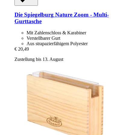
Die Spiegelburg
Nature Zoom -​ Multi-​
Gurttasche
Mit Zahlenschloss & Karabiner
Verstellbarer Gurt
Aus strapazierfähigem Polyester
€ 20,49
Zustellung bis 13. August