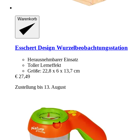
Warenkorb
Esschert Design
Wurzelbeobachtungsstation
Herausnehmbarer Einsatz
Toller Lerneffekt
Größe: 22,8 x 6 x 13,7 cm
€ 27,49
Zustellung bis 13. August