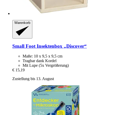
Warenkorb
Small Foot
Insektenbox „Discover“
Maße: 10 x 9,5 x 9,5 cm
Tragbar dank Kordel
Mit Lupe (5x Vergrößerung)
€ 15,19
Zustellung bis 13. August