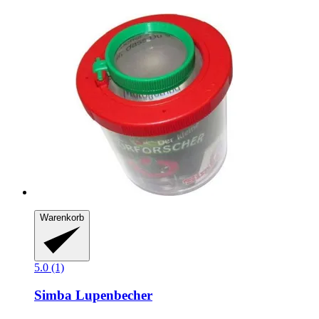
Warenkorb
5.0 (1)
Simba
Lupenbecher