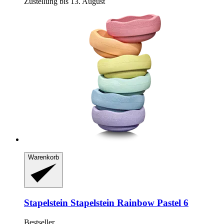
Zustellung bis 13. August
Warenkorb
Stapelstein
Stapelstein Rainbow Pastel 6
Bestseller