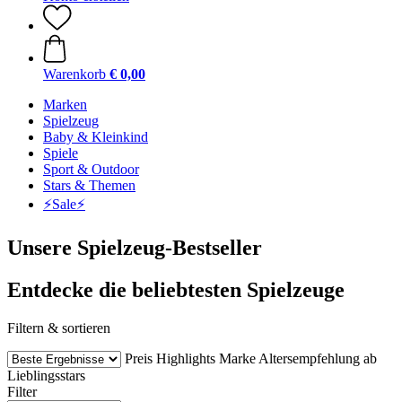
Warenkorb
€ 0,00
Marken
Spielzeug
Baby & Kleinkind
Spiele
Sport & Outdoor
Stars & Themen
⚡️Sale⚡️
Unsere Spielzeug-Bestseller
Entdecke die beliebtesten Spielzeuge
Filtern & sortieren
Preis
Highlights
Marke
Altersempfehlung ab
Lieblingsstars
Filter