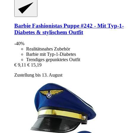
Barbie
Fashionistas Puppe #242 -​ Mit Typ-​1-​
Diabetes & stylischem Outfit
-40%
Realitätsnahes Zubehör
Barbie mit Typ-1-Diabetes
Trendiges gepunktetes Outfit
€ 9,11
€ 15,19
Zustellung bis 13. August