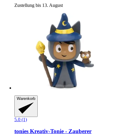
Zustellung bis 13. August
Warenkorb
5.0 (1)
tonies
Kreativ-​Tonie -​ Zauberer