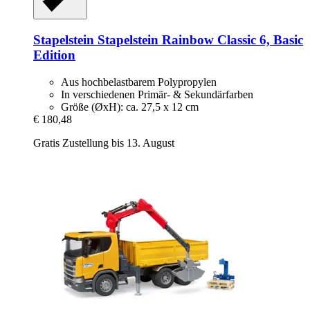
Stapelstein
Stapelstein Rainbow Classic 6, Basic
Edition
Aus hochbelastbarem Polypropylen
In verschiedenen Primär- & Sekundärfarben
Größe (ØxH): ca. 27,5 x 12 cm
€ 180,48
Gratis Zustellung bis 13. August