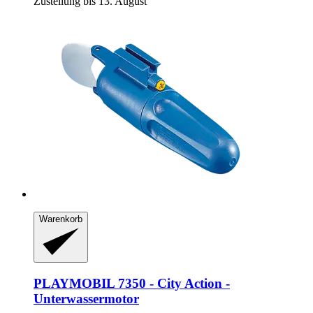
Zustellung bis 13. August
Warenkorb
PLAYMOBIL
7350 -​ City Action -​
Unterwassermotor