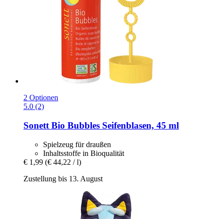
2 Optionen
5.0 (2)
Sonett
Bio Bubbles Seifenblasen, 45 ml
Spielzeug für draußen
Inhaltsstoffe in Bioqualität
€ 1,99
(€ 44,22 / l)
Zustellung bis 13. August