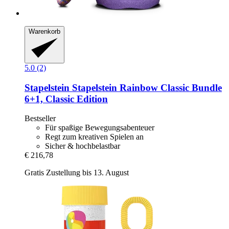
Warenkorb
5.0 (2)
Stapelstein
Stapelstein Rainbow Classic Bundle
6+1, Classic Edition
Bestseller
Für spaßige Bewegungsabenteuer
Regt zum kreativen Spielen an
Sicher & hochbelastbar
€ 216,78
Gratis Zustellung bis 13. August