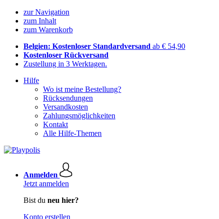
zur Navigation
zum Inhalt
zum Warenkorb
Belgien: Kostenloser Standardversand
ab € 54,90
Kostenloser Rückversand
Zustellung in 3 Werktagen.
Hilfe
Wo ist meine Bestellung?
Rücksendungen
Versandkosten
Zahlungsmöglichkeiten
Kontakt
Alle Hilfe-Themen
Anmelden
Jetzt anmelden
Bist du
neu hier?
Konto erstellen