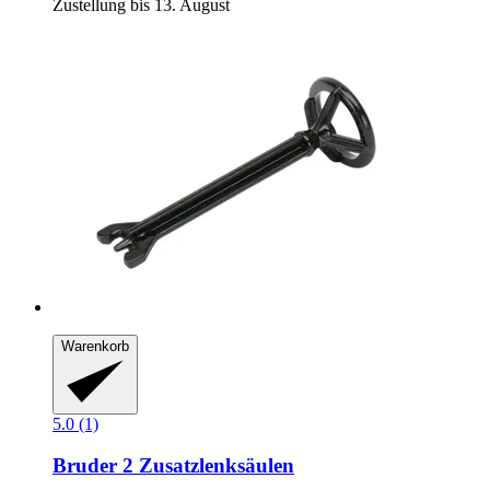
Zustellung bis 13. August
Warenkorb
5.0 (1)
Bruder
2 Zusatzlenksäulen