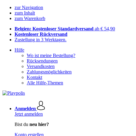
zur Navigation
zum Inhalt
zum Warenkorb
Belgien: Kostenloser Standardversand
ab € 54,90
Kostenloser Rückversand
Zustellung in 3 Werktagen.
Hilfe
Wo ist meine Bestellung?
Rücksendungen
Versandkosten
Zahlungsmöglichkeiten
Kontakt
Alle Hilfe-Themen
Anmelden
Jetzt anmelden
Bist du
neu hier?
Konto erstellen