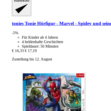
Warenkorb
tonies
Tonie Hörfigur -​ Marvel -​ Spidey und sei
-5%
Für Kinder ab 4 Jahren
4 heldenhafte Geschichten
Spieldauer: 56 Minuten
€ 16,33
€ 17,19
Zustellung bis 12. August