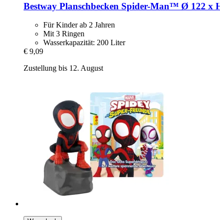
Bestway
Planschbecken Spider-​Man™ Ø 122 x 
Für Kinder ab 2 Jahren
Mit 3 Ringen
Wasserkapazität: 200 Liter
€ 9,09
Zustellung bis 12. August