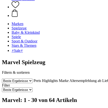
Marken
Spielzeug
Baby & Kleinkind
Spiele
Sport & Outdoor
Stars & Themen
⚡️Sale⚡️
Marvel Spielzeug
Filtern & sortieren
Preis
Highlights
Marke
Altersempfehlung ab
Lie
Filter
Marvel: 1 - 30 von 64 Artikeln