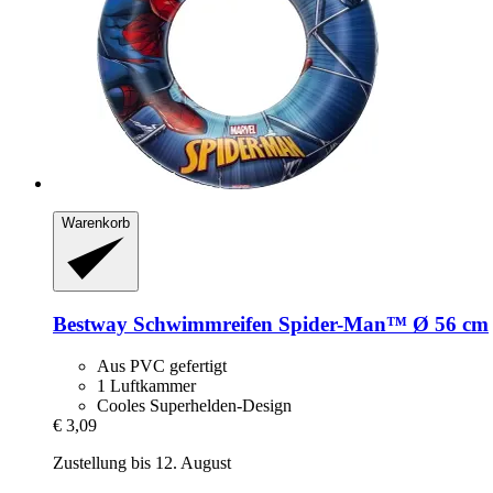
Warenkorb
Bestway
Schwimmreifen Spider-​Man™ Ø 56 cm
Aus PVC gefertigt
1 Luftkammer
Cooles Superhelden-Design
€ 3,09
Zustellung bis 12. August