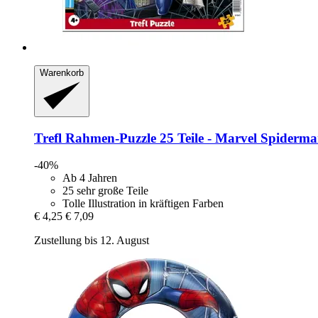
Warenkorb
Trefl
Rahmen-​Puzzle 25 Teile -​ Marvel Spiderm
-40%
Ab 4 Jahren
25 sehr große Teile
Tolle Illustration in kräftigen Farben
€ 4,25
€ 7,09
Zustellung bis 12. August