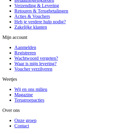
Betaalmogelijkheden
Verzending & Levering
Retouren & Terugbetalingen
Acties & Vouchers
Heb je verdere hulp nodig?
Zakelijke klanten
Mijn account
Aanmelden
Registreren
Wachtwoord vergeten?
Waar is mijn levering?
Voucher verzilveren
Weetjes
Wij en ons milieu
Magazine
Terugroepacties
Over ons
Onze groep
Contact