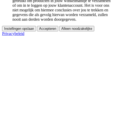
gebruikt om producten in jouw winkelmandje te verzamelen
of om in te loggen op jouw klantenaccount. Het is voor ons
niet mogelijk om hiermee conclusies over jou te trekken en
gegevens die als gevolg hiervan worden verzameld, zullen
nooit aan derden worden doorgegeven.
Instellingen opslaan
Accepteren
Alleen noodzakelijke
Privacybeleid