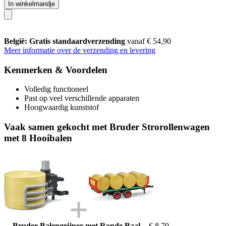
In winkelmandje
België: Gratis standaardverzending
vanaf € 54,90
Meer informatie over de verzending en levering
Kenmerken & Voordelen
Volledig functioneel
Past op veel verschillende apparaten
Hoogwaardig kunststof
Vaak samen gekocht met Bruder Strorollenwagen
met 8 Hooibalen
Bruder Balengrijper met Ronde Baal
€ 8,79