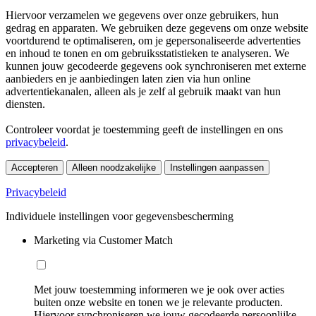
Hiervoor verzamelen we gegevens over onze gebruikers, hun
gedrag en apparaten. We gebruiken deze gegevens om onze website
voortdurend te optimaliseren, om je gepersonaliseerde advertenties
en inhoud te tonen en om gebruiksstatistieken te analyseren. We
kunnen jouw gecodeerde gegevens ook synchroniseren met externe
aanbieders en je aanbiedingen laten zien via hun online
advertentiekanalen, alleen als je zelf al gebruik maakt van hun
diensten.
Controleer voordat je toestemming geeft de instellingen en ons
privacybeleid
.
Accepteren
Alleen noodzakelijke
Instellingen aanpassen
Privacybeleid
Individuele instellingen voor gegevensbescherming
Marketing via Customer Match
Met jouw toestemming informeren we je ook over acties
buiten onze website en tonen we je relevante producten.
Hiervoor synchroniseren we jouw gecodeerde persoonlijke