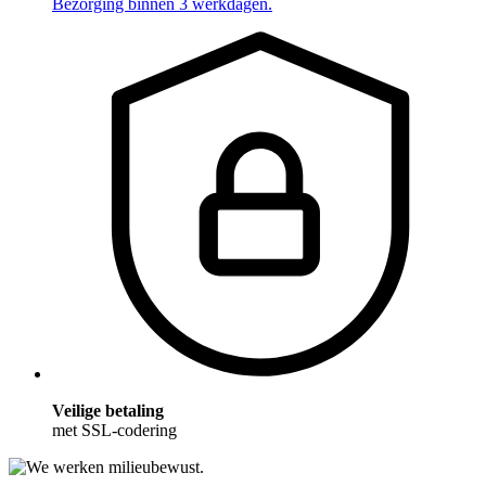
Bezorging binnen 3 werkdagen.
Veilige betaling
met SSL-codering