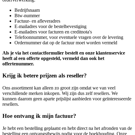
Bedrijfsnaam
Btw-nummer
Factuur- en afleveradres
E-mailadres voor de bestelbevestiging
E-mailadres voor facturen en creditnota's
Telefoonnummer, voor eventuele vragen over de levering
Ordernummer dat op de factuur moet worden vermeld
Als je via het contactformulier bestelt en onze klantenservice
heeft al een offerte opgesteld, vermeld dan ook het
offertenummer.
Krijg ik betere prijzen als reseller?
Ons assortiment kan alleen zo groot zijn omdat we van veel
verschillende merken inkopen. Wij zijn dus zelf resellers. We
kunnen daarom geen aparte prijslijst aanbieden voor geïnteresseerde
resellers.
Hoe ontvang ik mijn factuur?
Je hebt een bestelling geplaatst en hebt direct na het afronden van de
bestelling een ontvangstbewijs nodig voor de boekhouding. Onze