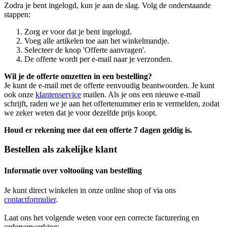
Zodra je bent ingelogd, kun je aan de slag. Volg de onderstaande
stappen:
Zorg er voor dat je bent ingelogd.
Voeg alle artikelen toe aan het winkelmandje.
Selecteer de knop 'Offerte aanvragen'.
De offerte wordt per e-mail naar je verzonden.
Wil je de offerte omzetten in een bestelling?
Je kunt de e-mail met de offerte eenvoudig beantwoorden. Je kunt
ook onze
klantenservice
mailen. Als je ons een nieuwe e-mail
schrijft, raden we je aan het offertenummer erin te vermelden, zodat
we zeker weten dat je voor dezelfde prijs koopt.
Houd er rekening mee dat een offerte 7 dagen geldig is.
Bestellen als zakelijke klant
Informatie over voltooiing van bestelling
Je kunt direct winkelen in onze online shop of via ons
contactformulier
.
Laat ons het volgende weten voor een correcte facturering en
orderverwerking: