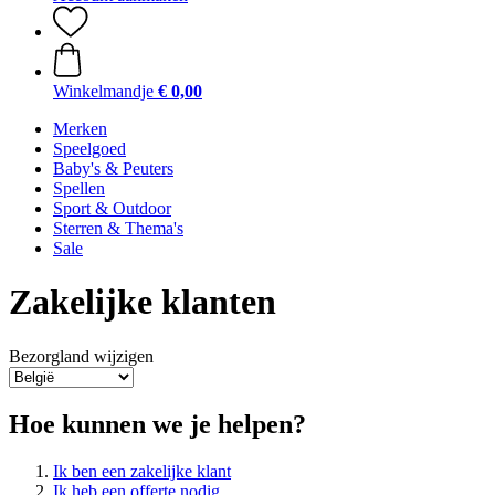
Winkelmandje
€ 0,00
Merken
Speelgoed
Baby's & Peuters
Spellen
Sport & Outdoor
Sterren & Thema's
Sale
Zakelijke klanten
Bezorgland wijzigen
Hoe kunnen we je helpen?
Ik ben een zakelijke klant
Ik heb een offerte nodig.