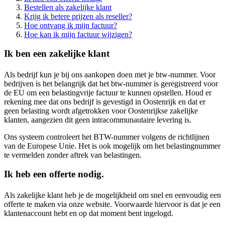
Bestellen als zakelijke klant
Krijg ik betere prijzen als reseller?
Hoe ontvang ik mijn factuur?
Hoe kan ik mijn factuur wijzigen?
Ik ben een zakelijke klant
Als bedrijf kun je bij ons aankopen doen met je btw-nummer. Voor
bedrijven is het belangrijk dat het btw-nummer is geregistreerd voor
de EU om een belastingvrije factuur te kunnen opstellen. Houd er
rekening mee dat ons bedrijf is gevestigd in Oostenrijk en dat er
geen belasting wordt afgetrokken voor Oostenrijkse zakelijke
klanten, aangezien dit geen intracommunautaire levering is.
Ons systeem controleert het BTW-nummer volgens de richtlijnen
van de Europese Unie. Het is ook mogelijk om het belastingnummer
te vermelden zonder aftrek van belastingen.
Ik heb een offerte nodig.
Als zakelijke klant heb je de mogelijkheid om snel en eenvoudig een
offerte te maken via onze website. Voorwaarde hiervoor is dat je een
klantenaccount hebt en op dat moment bent ingelogd.