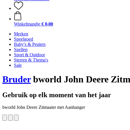
Winkelmandje
€ 0,00
Merken
Speelgoed
Baby's & Peuters
Spellen
Sport & Outdoor
Sterren & Thema's
Sale
Bruder
bworld John Deere Zitm
Gebruik op elk moment van het jaar
bworld John Deere Zitmaaier met Aanhanger