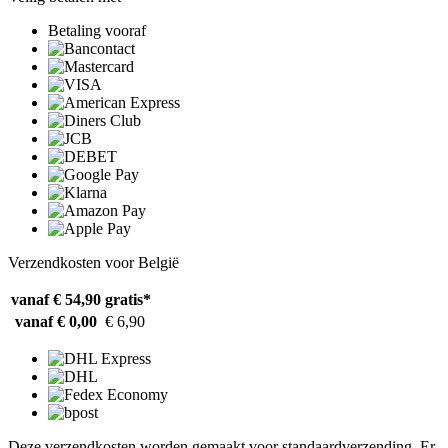
Betaling vooraf
Verzendkosten voor België
vanaf € 54,90
gratis*
vanaf € 0,00
€ 6,90
Deze verzendkosten worden gemaakt voor standaardverzending. Er