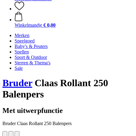
Winkelmandje
€ 0,00
Merken
Speelgoed
Baby's & Peuters
Spellen
Sport & Outdoor
Sterren & Thema's
Sale
Bruder
Claas Rollant 250
Balenpers
Met uitwerpfunctie
Bruder Claas Rollant 250 Balenpers