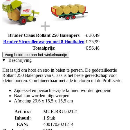
Bruder Claas Rollant 250 Balenpers
€ 30,49
Bruder Strorollenwagen met 8 Hooibalen
€ 25,99
Totaalprijs:
€ 56,48
Voeg beide toe aan het winkelmandje
Beschrijving
Het is tijd om hooi en stro in balen te persen. De gedetailleerde
Rollant 250 Balenpers van Claas is het beste gereedschap voor
kleine boeren. Combineerbaar met alle tractoren uit de Profi-serie.
Zijdeksel en persachterzijde kunnen worden geopend
Baal kan worden uitgeworpen
Afmeting 29,6 x 15,5 x 15,5 cm
Art. nr.:
MUE-BRU-02121
Inhoud:
1 Stuk
EAN:
4001702021214