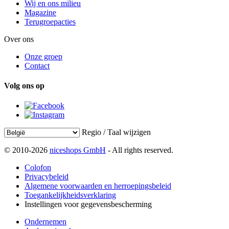
Wij en ons milieu
Magazine
Terugroepacties
Over ons
Onze groep
Contact
Volg ons op
Regio / Taal wijzigen
© 2010-2026
niceshops GmbH
- All rights reserved.
Colofon
Privacybeleid
Algemene voorwaarden en herroepingsbeleid
Toegankelijkheidsverklaring
Instellingen voor gegevensbescherming
Ondernemen