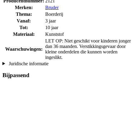
Producentnummer:
2121
Merken:
Bruder
Thema:
Boerderij
Vanaf:
3 jaar
Tot:
10 jaar
Materiaal:
Kunststof
LET OP: Niet geschikt voor kinderen jonger
dan 36 maanden. Verstikkingsgevaar door
Waarschuwingen:
kleine onderdelen die kunnen worden
ingeslikt.
Juridische informatie
Bijpassend