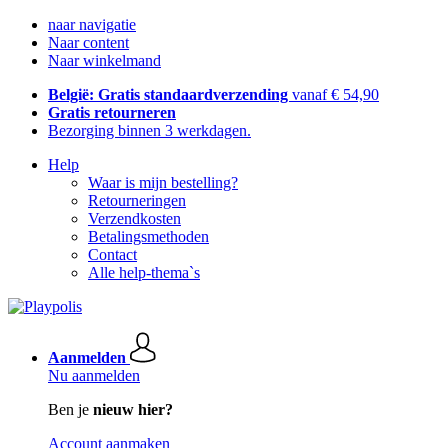
naar navigatie
Naar content
Naar winkelmand
België: Gratis standaardverzending
vanaf € 54,90
Gratis retourneren
Bezorging binnen 3 werkdagen.
Help
Waar is mijn bestelling?
Retourneringen
Verzendkosten
Betalingsmethoden
Contact
Alle help-thema`s
Aanmelden
Nu aanmelden
Ben je
nieuw hier?
Account aanmaken