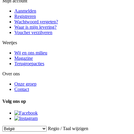
Mijn account
Aanmelden
Registreren
Wachtwoord vergeten?
Waar is mijn levering?
Voucher verzilveren
Weetjes
Wij en ons milieu
Magazine
Terugroepacties
Over ons
Onze groep
Contact
Volg ons op
Regio / Taal wijzigen