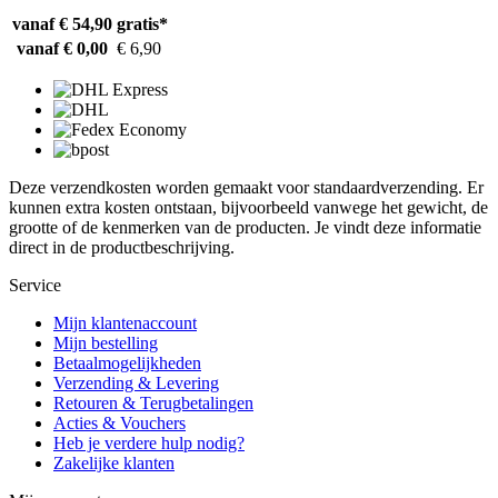
vanaf € 54,90
gratis*
vanaf € 0,00
€ 6,90
Deze verzendkosten worden gemaakt voor standaardverzending. Er
kunnen extra kosten ontstaan, bijvoorbeeld vanwege het gewicht, de
grootte of de kenmerken van de producten. Je vindt deze informatie
direct in de productbeschrijving.
Service
Mijn klantenaccount
Mijn bestelling
Betaalmogelijkheden
Verzending & Levering
Retouren & Terugbetalingen
Acties & Vouchers
Heb je verdere hulp nodig?
Zakelijke klanten