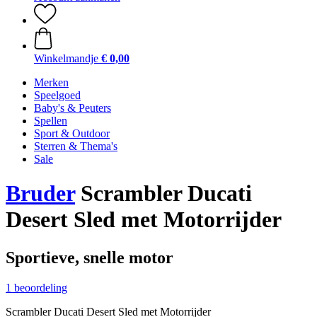
Winkelmandje
€ 0,00
Merken
Speelgoed
Baby's & Peuters
Spellen
Sport & Outdoor
Sterren & Thema's
Sale
Bruder
Scrambler Ducati
Desert Sled met Motorrijder
Sportieve, snelle motor
1 beoordeling
Scrambler Ducati Desert Sled met Motorrijder