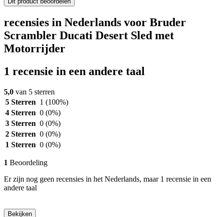
Dit product beoordelen
recensies in Nederlands voor Bruder
Scrambler Ducati Desert Sled met
Motorrijder
1 recensie in een andere taal
5,0
van 5 sterren
5 Sterren
1
(100%)
4 Sterren
0
(0%)
3 Sterren
0
(0%)
2 Sterren
0
(0%)
1 Sterren
0
(0%)
1
Beoordeling
Er zijn nog geen recensies in het Nederlands, maar 1 recensie in een
andere taal
Bekijken