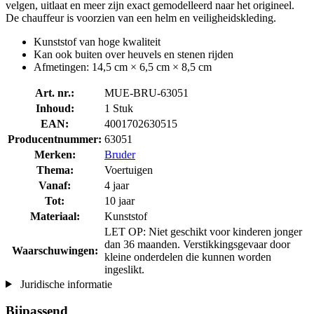
velgen, uitlaat en meer zijn exact gemodelleerd naar het origineel.
De chauffeur is voorzien van een helm en veiligheidskleding.
Kunststof van hoge kwaliteit
Kan ook buiten over heuvels en stenen rijden
Afmetingen: 14,5 cm × 6,5 cm × 8,5 cm
Art. nr.:
MUE-BRU-63051
Inhoud:
1 Stuk
EAN:
4001702630515
Producentnummer:
63051
Merken:
Bruder
Thema:
Voertuigen
Vanaf:
4 jaar
Tot:
10 jaar
Materiaal:
Kunststof
LET OP: Niet geschikt voor kinderen jonger
dan 36 maanden. Verstikkingsgevaar door
Waarschuwingen:
kleine onderdelen die kunnen worden
ingeslikt.
Juridische informatie
Bijpassend