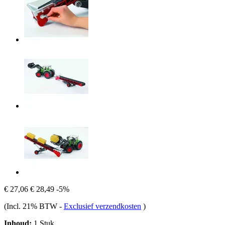
€ 27,06
€ 28,49
-5%
(Incl. 21% BTW
-
Exclusief verzendkosten
)
Inhoud:
1 Stuk