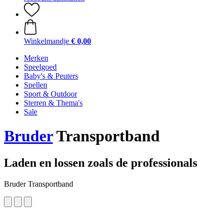
Winkelmandje
€ 0,00
Merken
Speelgoed
Baby's & Peuters
Spellen
Sport & Outdoor
Sterren & Thema's
Sale
Bruder
Transportband
Laden en lossen zoals de professionals
Bruder Transportband