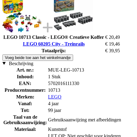
LEGO 10713 Classic - LEGO® Creatieve Koffer
€ 20,49
LEGO 60205 City - Treinrails
€ 19,46
Totaalprijs:
€ 39,95
Voeg beide toe aan het winkelmandje
Beschrijving
Art. nr.:
MUE-LEG-10713
Inhoud:
1 Stuk
EAN:
5702016111330
Producentnummer:
10713
Merken:
LEGO
Vanaf:
4 jaar
Tot:
99 jaar
Taal van de
Gebruiksaanwijzing met afbeeldingen
Gebruiksaanwijzing:
Materiaal:
Kunststof
LET OP: Niet geschikt voor kinderen