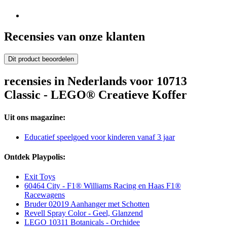
Recensies van onze klanten
Dit product beoordelen
recensies in Nederlands voor 10713
Classic - LEGO® Creatieve Koffer
Uit ons magazine:
Educatief speelgoed voor kinderen vanaf 3 jaar
Ontdek Playpolis:
Exit Toys
60464 City - F1® Williams Racing en Haas F1®
Racewagens
Bruder 02019 Aanhanger met Schotten
Revell Spray Color - Geel, Glanzend
LEGO 10311 Botanicals - Orchidee