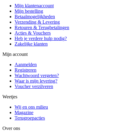
Mijn klantenaccount
Mijn bestelling
Betaalmogelijkheden
Verzending & Levering
Retouren & Terugbetalingen
Acties & Vouchers
Heb je verdere hulp nodig?
Zakelijke klanten
Mijn account
Aanmelden
Registreren
Wachtwoord vergeten?
Waar is mijn levering?
Voucher verzilveren
Weetjes
Wij en ons milieu
Magazine
Terugroepacties
Over ons