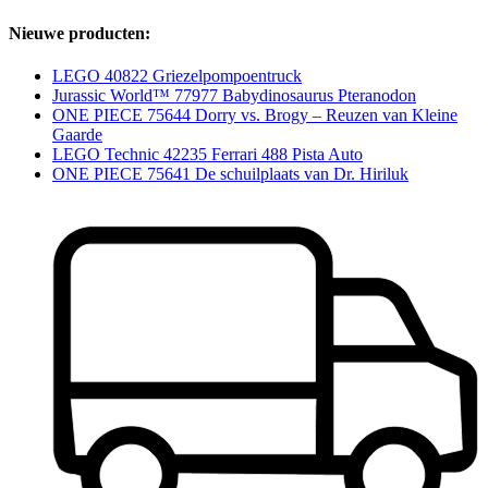
Nieuwe producten:
LEGO 40822 Griezelpompoentruck
Jurassic World™ 77977 Babydinosaurus Pteranodon
ONE PIECE 75644 Dorry vs. Brogy – Reuzen van Kleine
Gaarde
LEGO Technic 42235 Ferrari 488 Pista Auto
ONE PIECE 75641 De schuilplaats van Dr. Hiriluk