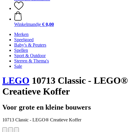
Winkelmandje
€ 0,00
Merken
Speelgoed
Baby's & Peuters
Spellen
Sport & Outdoor
Sterren & Thema's
Sale
LEGO
10713 Classic - LEGO®
Creatieve Koffer
Voor grote en kleine bouwers
10713 Classic - LEGO® Creatieve Koffer