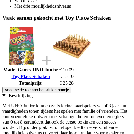
Vanaf 3 jaar
Met drie moeilijkheidsniveaus
Vaak samen gekocht met Toy Place Schaken
Mattel Games UNO Junior
€ 10,09
Toy Place Schaken
€ 15,19
Totaalprijs:
€ 25,28
Voeg beide toe aan het winkelmandje
Beschrijving
Met UNO Junior kunnen zelfs kleine kaartspelers vanaf 3 jaar hun
vaardigheden tonen tijdens het spelen met familie of vrienden. Het
kindvriendelijke ontwerp met schattige dierenmotieven en cijfers
van 0 tot 8 garandeert dat ook de eerste pogingen een succes
worden. Bijzonder praktisch: het spel biedt drie verschillende
moeilijkheidsniveaus en zorgt daardoor jarenlang voor plezier en