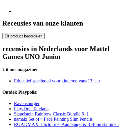
Recensies van onze klanten
Dit product beoordelen
recensies in Nederlands voor Mattel
Games UNO Junior
Uit ons magazine:
Educatief speelgoed voor kinderen vanaf 3 jaar
Ontdek Playpolis:
Ravensburger
Play-Doh Tandarts
Stapelstein Rainbow Classic Bundle 6+1
namaki Set of 4 Face Painting Slim Pencils
ROADMAX Tractor met Aanhanger & 3 Boomstammen