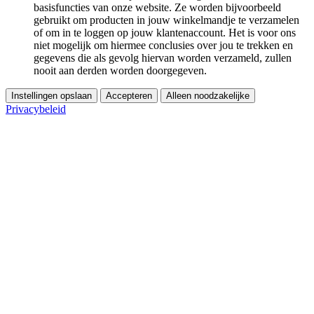
basisfuncties van onze website. Ze worden bijvoorbeeld
gebruikt om producten in jouw winkelmandje te verzamelen
of om in te loggen op jouw klantenaccount. Het is voor ons
niet mogelijk om hiermee conclusies over jou te trekken en
gegevens die als gevolg hiervan worden verzameld, zullen
nooit aan derden worden doorgegeven.
Instellingen opslaan
Accepteren
Alleen noodzakelijke
Privacybeleid