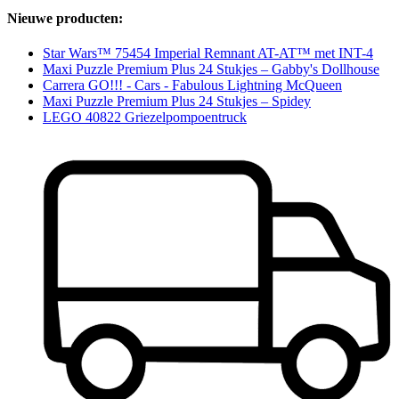
Nieuwe producten:
Star Wars™ 75454 Imperial Remnant AT-AT™ met INT-4
Maxi Puzzle Premium Plus 24 Stukjes – Gabby's Dollhouse
Carrera GO!!! - Cars - Fabulous Lightning McQueen
Maxi Puzzle Premium Plus 24 Stukjes – Spidey
LEGO 40822 Griezelpompoentruck