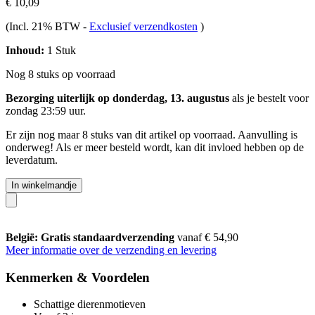
€ 10,09
(Incl. 21% BTW
-
Exclusief verzendkosten
)
Inhoud:
1 Stuk
Nog 8 stuks op voorraad
Bezorging uiterlijk op donderdag, 13. augustus
als je bestelt voor
zondag 23:59 uur
.
Er zijn nog maar 8 stuks van dit artikel op voorraad. Aanvulling is
onderweg! Als er meer besteld wordt, kan dit invloed hebben op de
leverdatum.
In winkelmandje
België: Gratis standaardverzending
vanaf € 54,90
Meer informatie over de verzending en levering
Kenmerken & Voordelen
Schattige dierenmotieven