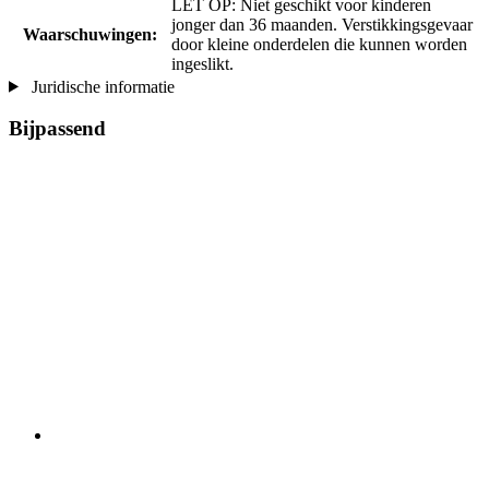
LET OP: Niet geschikt voor kinderen
jonger dan 36 maanden. Verstikkingsgevaar
Waarschuwingen:
door kleine onderdelen die kunnen worden
ingeslikt.
Juridische informatie
Bijpassend