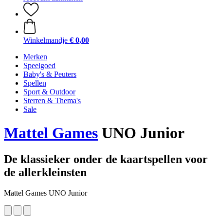
Winkelmandje
€ 0,00
Merken
Speelgoed
Baby's & Peuters
Spellen
Sport & Outdoor
Sterren & Thema's
Sale
Mattel Games
UNO Junior
De klassieker onder de kaartspellen voor
de allerkleinsten
Mattel Games UNO Junior