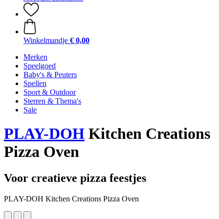
Winkelmandje
€ 0,00
Merken
Speelgoed
Baby's & Peuters
Spellen
Sport & Outdoor
Sterren & Thema's
Sale
PLAY-DOH
Kitchen Creations
Pizza Oven
Voor creatieve pizza feestjes
PLAY-DOH Kitchen Creations Pizza Oven