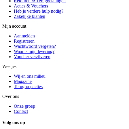
Retouren & Terugbetalingen
Acties & Vouchers
Heb je verdere hulp nodig?
Zakelijke klanten
Mijn account
Aanmelden
Registreren
Wachtwoord vergeten?
Waar is mijn levering?
Voucher verzilveren
Weetjes
Wij en ons milieu
Magazine
Terugroepacties
Over ons
Onze groep
Contact
Volg ons op