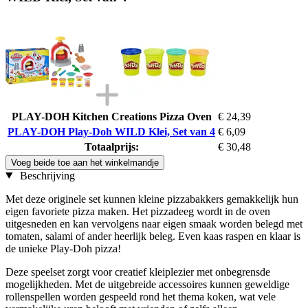
PLAY-DOH Kitchen Creations Pizza Oven
€ 24,39
PLAY-DOH Play-Doh WILD Klei, Set van 4
€ 6,09
Totaalprijs:
€ 30,48
Voeg beide toe aan het winkelmandje
Beschrijving
Met deze originele set kunnen kleine pizzabakkers gemakkelijk hun
eigen favoriete pizza maken. Het pizzadeeg wordt in de oven
uitgesneden en kan vervolgens naar eigen smaak worden belegd met
tomaten, salami of ander heerlijk beleg. Even kaas raspen en klaar is
de unieke Play-Doh pizza!
Deze speelset zorgt voor creatief kleiplezier met onbegrensde
mogelijkheden. Met de uitgebreide accessoires kunnen geweldige
rollenspellen worden gespeeld rond het thema koken, wat vele