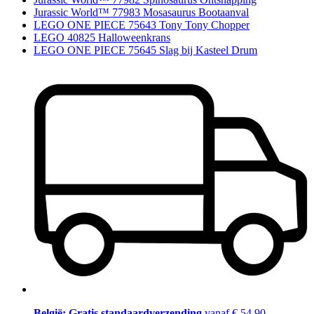
Jurassic World™ 77983 Mosasaurus Bootaanval
LEGO ONE PIECE 75643 Tony Tony Chopper
LEGO 40825 Halloweenkrans
LEGO ONE PIECE 75645 Slag bij Kasteel Drum
België: Gratis standaardverzending
vanaf € 54,90