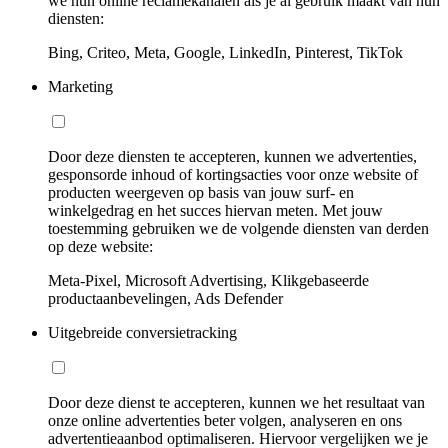
we hun online reclamekanalen als je al gebruik maakt van hun
diensten:
Bing, Criteo, Meta, Google, LinkedIn, Pinterest, TikTok
Marketing
Door deze diensten te accepteren, kunnen we advertenties,
gesponsorde inhoud of kortingsacties voor onze website of
producten weergeven op basis van jouw surf- en
winkelgedrag en het succes hiervan meten. Met jouw
toestemming gebruiken we de volgende diensten van derden
op deze website:
Meta-Pixel, Microsoft Advertising, Klikgebaseerde
productaanbevelingen, Ads Defender
Uitgebreide conversietracking
Door deze dienst te accepteren, kunnen we het resultaat van
onze online advertenties beter volgen, analyseren en ons
advertentieaanbod optimaliseren. Hiervoor vergelijken we je