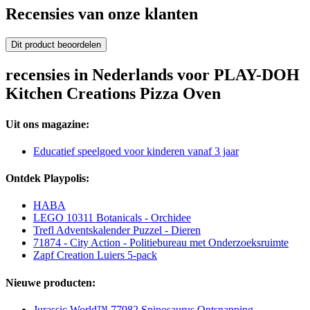
Recensies van onze klanten
Dit product beoordelen
recensies in Nederlands voor PLAY-DOH
Kitchen Creations Pizza Oven
Uit ons magazine:
Educatief speelgoed voor kinderen vanaf 3 jaar
Ontdek Playpolis:
HABA
LEGO 10311 Botanicals - Orchidee
Trefl Adventskalender Puzzel - Dieren
71874 - City Action - Politiebureau met Onderzoeksruimte
Zapf Creation Luiers 5-pack
Nieuwe producten:
Jurassic World™ 77982 Spinosaurus Ontsnapping