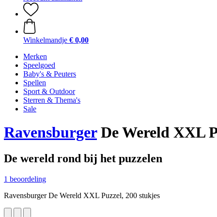
Winkelmandje
€ 0,00
Merken
Speelgoed
Baby's & Peuters
Spellen
Sport & Outdoor
Sterren & Thema's
Sale
Ravensburger
De Wereld XXL Pu
De wereld rond bij het puzzelen
1 beoordeling
Ravensburger De Wereld XXL Puzzel, 200 stukjes