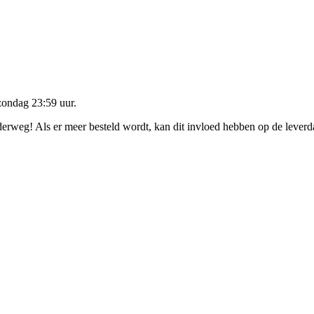
zondag 23:59 uur
.
nderweg! Als er meer besteld wordt, kan dit invloed hebben op de lever