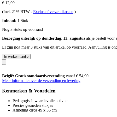
€ 12,09
(Incl. 21% BTW
-
Exclusief verzendkosten
)
Inhoud:
1 Stuk
Nog 3 stuks op voorraad
Bezorging uiterlijk op donderdag, 13. augustus
als je bestelt voor
Er zijn nog maar 3 stuks van dit artikel op voorraad. Aanvulling is o
In winkelmandje
België: Gratis standaardverzending
vanaf € 54,90
Meer informatie over de verzending en levering
Kenmerken & Voordelen
Pedagogisch waardevolle activiteit
Precies gesneden stukjes
Afmeting circa 49 x 36 cm