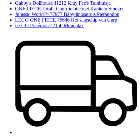
Gabby's Dollhouse 11212 Kitty Fee's Tuinhuisje
ONE PIECE 75642 Confrontatie met Kapitein Smoker
Jurassic World™ 77977 Babydinosaurus Pteranodon
LEGO ONE PIECE 75646 Het slagschip van Garp
LEGO Pokémon 72150 Munchlax