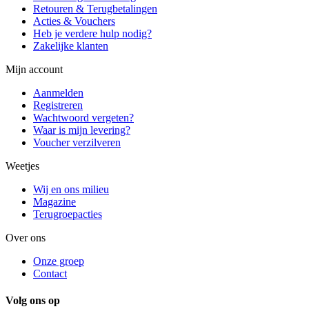
Retouren & Terugbetalingen
Acties & Vouchers
Heb je verdere hulp nodig?
Zakelijke klanten
Mijn account
Aanmelden
Registreren
Wachtwoord vergeten?
Waar is mijn levering?
Voucher verzilveren
Weetjes
Wij en ons milieu
Magazine
Terugroepacties
Over ons
Onze groep
Contact
Volg ons op