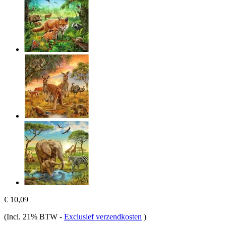
€ 10,09
(Incl. 21% BTW
-
Exclusief verzendkosten
)