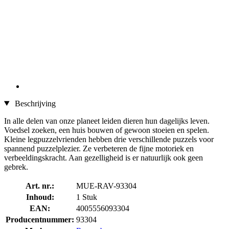
Beschrijving
In alle delen van onze planeet leiden dieren hun dagelijks leven.
Voedsel zoeken, een huis bouwen of gewoon stoeien en spelen.
Kleine legpuzzelvrienden hebben drie verschillende puzzels voor
spannend puzzelplezier. Ze verbeteren de fijne motoriek en
verbeeldingskracht. Aan gezelligheid is er natuurlijk ook geen
gebrek.
Art. nr.:
MUE-RAV-93304
Inhoud:
1 Stuk
EAN:
4005556093304
Producentnummer:
93304