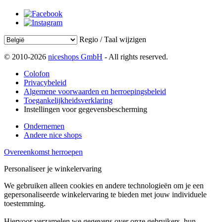
Regio / Taal wijzigen
© 2010-2026
niceshops GmbH
- All rights reserved.
Colofon
Privacybeleid
Algemene voorwaarden en herroepingsbeleid
Toegankelijkheidsverklaring
Instellingen voor gegevensbescherming
Ondernemen
Andere nice shops
Overeenkomst herroepen
Personaliseer je winkelervaring
We gebruiken alleen cookies en andere technologieën om je een
gepersonaliseerde winkelervaring te bieden met jouw individuele
toestemming.
Hiervoor verzamelen we gegevens over onze gebruikers, hun