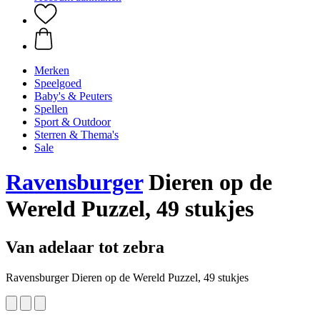
Merken
Speelgoed
Baby's & Peuters
Spellen
Sport & Outdoor
Sterren & Thema's
Sale
Ravensburger
Dieren op de
Wereld Puzzel, 49 stukjes
Van adelaar tot zebra
Ravensburger Dieren op de Wereld Puzzel, 49 stukjes