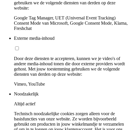
gebruiken we de volgende diensten van derden op deze
website:
Google Tag Manager, UET (Universal Event Tracking)
Consent Mode van Microsoft, Google Consent Mode, Klarna,
Freshchat
Externe media-inhoud
Door deze diensten te accepteren, kunnen we je video's of
andere media-inhoud tonen die door externe providers wordt
gehost. Met jouw toestemming gebruiken we de volgende
diensten van derden op deze website:
Vimeo, YouTube
Noodzakelijk
Altijd actief
Technisch noodzakelijke cookies zorgen alleen voor de
basisfuncties van onze website. Ze worden bijvoorbeeld
gebruikt om producten in jouw winkelmandje te verzamelen
of om in te loggen op jouw klantenaccount. Het is voor ons