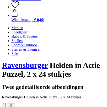
Winkelmandje
€ 0,00
Merken
Speelgoed
Baby's & Peuters
Spellen
Sport & Outdoor
Sterren & Thema's
Sale
Ravensburger
Helden in Actie
Puzzel, 2 x 24 stukjes
Twee gedetailleerde afbeeldingen
Ravensburger Helden in Actie Puzzel, 2 x 24 stukjes