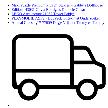
Maxi Puzzle Premium Plus 24 Stukjes – Gabby's Dollhouse
Editions 43031 Olivia Rodrigo's Dubbele Gitaar
LEGO Architecture 21067 Tower Bridge
PLAYMOBIL 72172 - DuoPack T-Rex met Onderzoeker
Animal Crossing™ 77059 Dagje Vrij met Timmy en Tommy