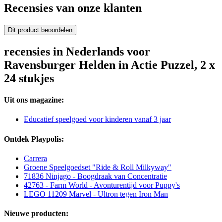
Recensies van onze klanten
Dit product beoordelen
recensies in Nederlands voor
Ravensburger Helden in Actie Puzzel, 2 x
24 stukjes
Uit ons magazine:
Educatief speelgoed voor kinderen vanaf 3 jaar
Ontdek Playpolis:
Carrera
Groene Speelgoedset "Ride & Roll Milkyway"
71836 Ninjago - Boogdraak van Concentratie
42763 - Farm World - Avonturentijd voor Puppy's
LEGO 11209 Marvel - Ultron tegen Iron Man
Nieuwe producten: