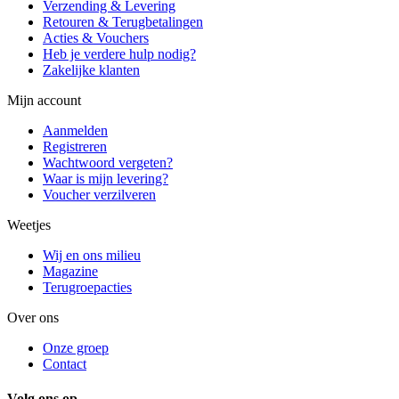
Verzending & Levering
Retouren & Terugbetalingen
Acties & Vouchers
Heb je verdere hulp nodig?
Zakelijke klanten
Mijn account
Aanmelden
Registreren
Wachtwoord vergeten?
Waar is mijn levering?
Voucher verzilveren
Weetjes
Wij en ons milieu
Magazine
Terugroepacties
Over ons
Onze groep
Contact
Volg ons op