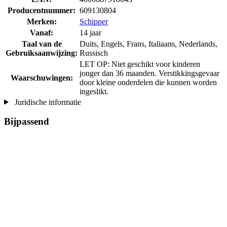
Producentnummer:
609130804
Merken:
Schipper
Vanaf:
14 jaar
Taal van de
Duits, Engels, Frans, Italiaans, Nederlands,
Gebruiksaanwijzing:
Russisch
LET OP: Niet geschikt voor kinderen
jonger dan 36 maanden. Verstikkingsgevaar
Waarschuwingen:
door kleine onderdelen die kunnen worden
ingeslikt.
Juridische informatie
Bijpassend