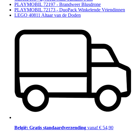
PLAYMOBIL 72197 - Brandweer Blusdrone
PLAYMOBIL 72173 - DuoPack Winkelende Vriendinnen
LEGO 40811 Altaar van de Doden
België: Gratis standaardverzending
vanaf € 54,90