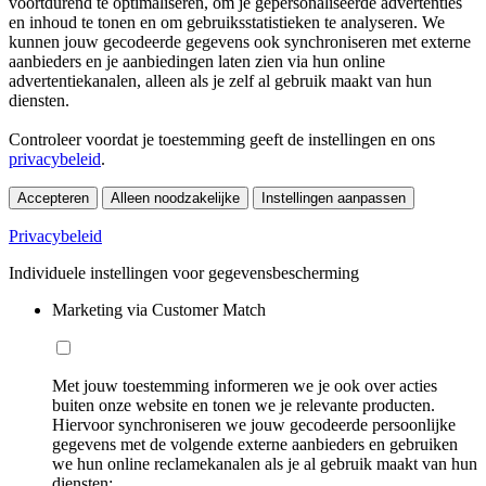
voortdurend te optimaliseren, om je gepersonaliseerde advertenties
en inhoud te tonen en om gebruiksstatistieken te analyseren. We
kunnen jouw gecodeerde gegevens ook synchroniseren met externe
aanbieders en je aanbiedingen laten zien via hun online
advertentiekanalen, alleen als je zelf al gebruik maakt van hun
diensten.
Controleer voordat je toestemming geeft de instellingen en ons
privacybeleid
.
Accepteren
Alleen noodzakelijke
Instellingen aanpassen
Privacybeleid
Individuele instellingen voor gegevensbescherming
Marketing via Customer Match
Met jouw toestemming informeren we je ook over acties
buiten onze website en tonen we je relevante producten.
Hiervoor synchroniseren we jouw gecodeerde persoonlijke
gegevens met de volgende externe aanbieders en gebruiken
we hun online reclamekanalen als je al gebruik maakt van hun
diensten: