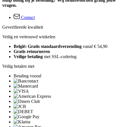
Hulp nodig bij je bestelling? Wij beantwoorden graag jouw
vragen.
Contact
Geverifieerde kwaliteit
Veilig en vertrouwd winkelen
België: Gratis standaardverzending
vanaf € 54,90
Gratis retourneren
Veilige betaling
met SSL-codering
Veilig betalen met
Betaling vooraf