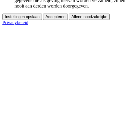
gegevens die als gevolg hiervan worden verzameld, zullen
nooit aan derden worden doorgegeven.
Instellingen opslaan
Accepteren
Alleen noodzakelijke
Privacybeleid