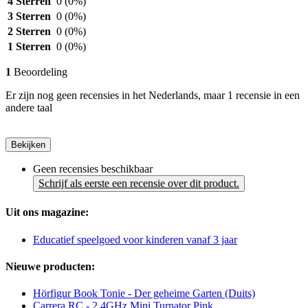
4 Sterren
0
(0%)
3 Sterren
0
(0%)
2 Sterren
0
(0%)
1 Sterren
0
(0%)
1
Beoordeling
Er zijn nog geen recensies in het Nederlands, maar 1 recensie in een
andere taal
Bekijken
Geen recensies beschikbaar
Schrijf als eerste een recensie over dit product.
Uit ons magazine:
Educatief speelgoed voor kinderen vanaf 3 jaar
Nieuwe producten:
Hörfigur Book Tonie - Der geheime Garten (Duits)
Carrera RC - 2,4GHz Mini Turnator Pink