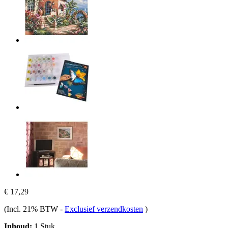
€ 17,29
(Incl. 21% BTW
-
Exclusief verzendkosten
)
Inhoud:
1 Stuk