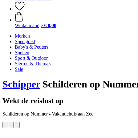
Winkelmandje
€ 0,00
Merken
Speelgoed
Baby's & Peuters
Spellen
Sport & Outdoor
Sterren & Thema's
Sale
Schipper
Schilderen op Nummer 
Wekt de reislust op
Schilderen op Nummer - Vakantiehuis aan Zee