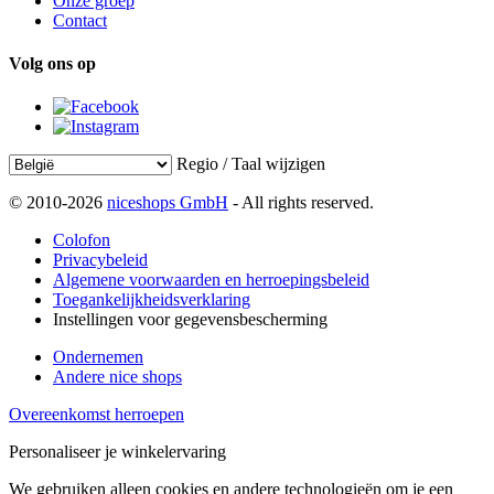
Onze groep
Contact
Volg ons op
Regio / Taal wijzigen
© 2010-2026
niceshops GmbH
- All rights reserved.
Colofon
Privacybeleid
Algemene voorwaarden en herroepingsbeleid
Toegankelijkheidsverklaring
Instellingen voor gegevensbescherming
Ondernemen
Andere nice shops
Overeenkomst herroepen
Personaliseer je winkelervaring
We gebruiken alleen cookies en andere technologieën om je een