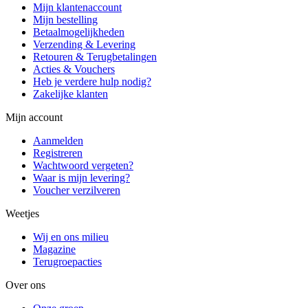
Mijn klantenaccount
Mijn bestelling
Betaalmogelijkheden
Verzending & Levering
Retouren & Terugbetalingen
Acties & Vouchers
Heb je verdere hulp nodig?
Zakelijke klanten
Mijn account
Aanmelden
Registreren
Wachtwoord vergeten?
Waar is mijn levering?
Voucher verzilveren
Weetjes
Wij en ons milieu
Magazine
Terugroepacties
Over ons