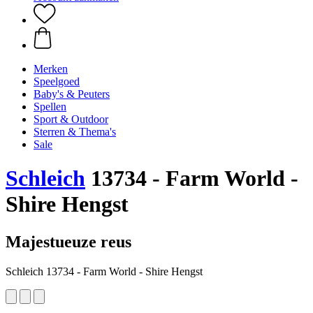
Merken
Speelgoed
Baby's & Peuters
Spellen
Sport & Outdoor
Sterren & Thema's
Sale
Schleich
13734 - Farm World -
Shire Hengst
Majestueuze reus
Schleich 13734 - Farm World - Shire Hengst