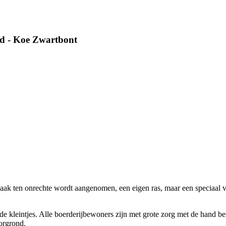
ld - Koe Zwartbont
s vaak ten onrechte wordt aangenomen, een eigen ras, maar een speciaal v
e kleintjes. Alle boerderijbewoners zijn met grote zorg met de hand bes
oorgrond.