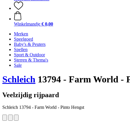
Winkelmandje
€ 0,00
Merken
Speelgoed
Baby's & Peuters
Spellen
Sport & Outdoor
Sterren & Thema's
Sale
Schleich
13794 - Farm World - 
Veelzijdig rijpaard
Schleich 13794 - Farm World - Pinto Hengst