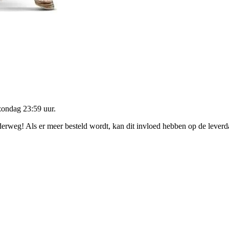
zondag 23:59 uur
.
nderweg! Als er meer besteld wordt, kan dit invloed hebben op de lever