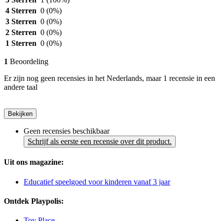
4 Sterren
0
(0%)
3 Sterren
0
(0%)
2 Sterren
0
(0%)
1 Sterren
0
(0%)
1
Beoordeling
Er zijn nog geen recensies in het Nederlands, maar 1 recensie in een
andere taal
Bekijken
Geen recensies beschikbaar
Schrijf als eerste een recensie over dit product.
Uit ons magazine:
Educatief speelgoed voor kinderen vanaf 3 jaar
Ontdek Playpolis:
Toy Place