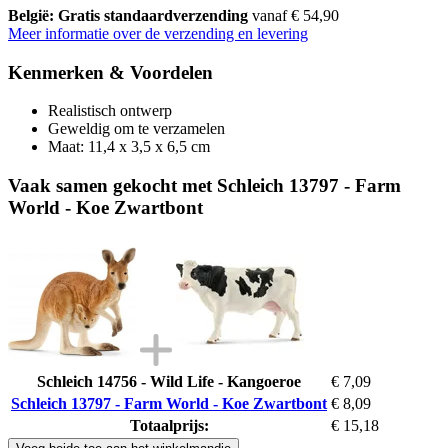
België: Gratis standaardverzending
vanaf € 54,90
Meer informatie over de verzending en levering
Kenmerken & Voordelen
Realistisch ontwerp
Geweldig om te verzamelen
Maat: 11,4 x 3,5 x 6,5 cm
Vaak samen gekocht met Schleich 13797 - Farm
World - Koe Zwartbont
Schleich 14756 - Wild Life - Kangoeroe
€ 7,09
Schleich 13797 - Farm World - Koe Zwartbont
€ 8,09
Totaalprijs:
€ 15,18