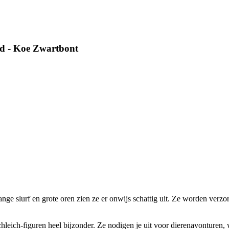
ld - Koe Zwartbont
nge slurf en grote oren zien ze er onwijs schattig uit. Ze worden verz
leich-figuren heel bijzonder. Ze nodigen je uit voor dierenavonturen, w