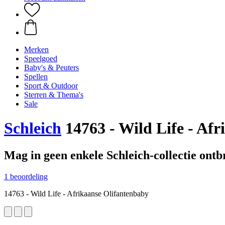
Merken
Speelgoed
Baby's & Peuters
Spellen
Sport & Outdoor
Sterren & Thema's
Sale
Schleich
14763 - Wild Life - Af
Mag in geen enkele Schleich-collectie ont
1 beoordeling
14763 - Wild Life - Afrikaanse Olifantenbaby