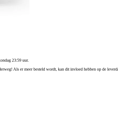
zondag 23:59 uur
.
nderweg! Als er meer besteld wordt, kan dit invloed hebben op de lever