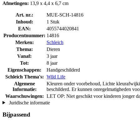
Afmetingen:
13,9 x 4,4 x 6,7 cm
Art. nr.:
MUE-SCH-14816
Inhoud:
1 Stuk
EAN:
4055744020841
Producentnummer:
14816
Merken:
Schleich
Thema:
Dieren
Vanaf:
3 jaar
Tot:
8 jaar
Eigenschappen:
Handgeschilderd
Schleich Thema's:
Wild Life
Algemene
Kleuren onder voorbehoud, Lichte kleurafwijkin
Informatie:
beschilderd. Er kunnen onregelmatigheden voo
Waarschuwingen:
LET OP: Niet geschikt voor kinderen jonger da
Juridische informatie
Bijpassend