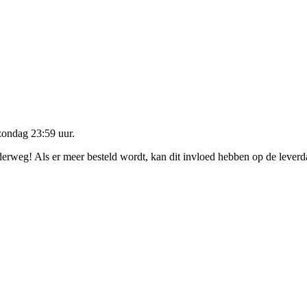
zondag 23:59 uur
.
nderweg! Als er meer besteld wordt, kan dit invloed hebben op de lever