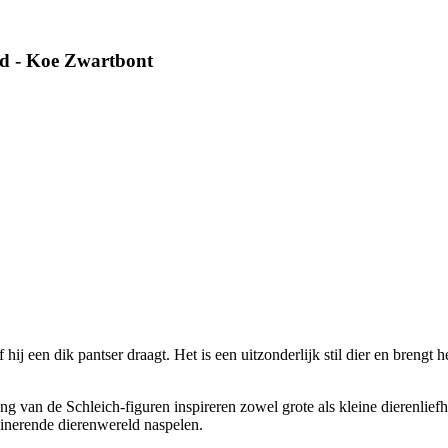
ld - Koe Zwartbont
hij een dik pantser draagt. Het is een uitzonderlijk stil dier en brengt h
g van de Schleich-figuren inspireren zowel grote als kleine dierenlief
cinerende dierenwereld naspelen.