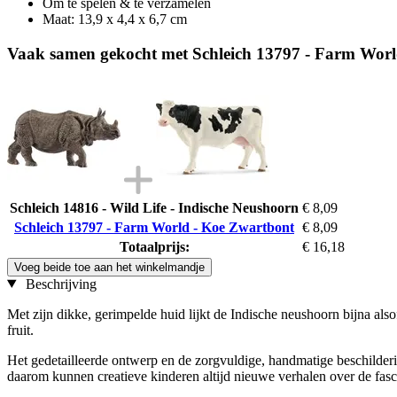
Om te spelen & te verzamelen
Maat: 13,9 x 4,4 x 6,7 cm
Vaak samen gekocht met Schleich 13797 - Farm Wor
Schleich 14816 - Wild Life - Indische Neushoorn
€ 8,09
Schleich 13797 - Farm World - Koe Zwartbont
€ 8,09
Totaalprijs:
€ 16,18
Voeg beide toe aan het winkelmandje
Beschrijving
Met zijn dikke, gerimpelde huid lijkt de Indische neushoorn bijna alsof 
fruit.
Het gedetailleerde ontwerp en de zorgvuldige, handmatige beschilderin
daarom kunnen creatieve kinderen altijd nieuwe verhalen over de fas