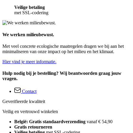
Veilige betaling
met SSL-codering
We werken milieubewust.
Met veel concrete ecologische maatregelen dragen we bij aan het
minimaliseren van onze impact op het milieu en het klimaat.
Hier vind je meer informatie.
Hulp nodig bij je bestelling? Wij beantwoorden graag jouw
vragen.
Contact
Geverifieerde kwaliteit
Veilig en vertrouwd winkelen
België: Gratis standaardverzending
vanaf € 54,90
Gratis retourneren
Veilige betaling
met SSL-codering