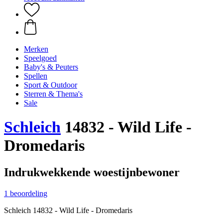
Merken
Speelgoed
Baby's & Peuters
Spellen
Sport & Outdoor
Sterren & Thema's
Sale
Schleich
14832 - Wild Life -
Dromedaris
Indrukwekkende woestijnbewoner
1 beoordeling
Schleich 14832 - Wild Life - Dromedaris