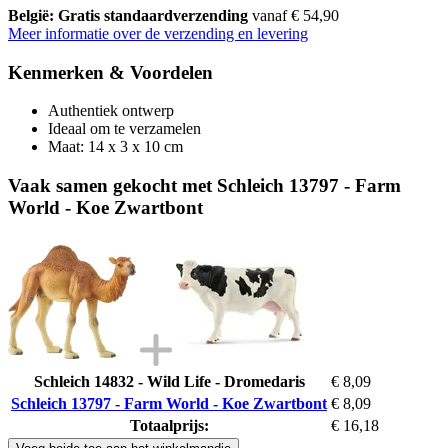
België: Gratis standaardverzending
vanaf € 54,90
Meer informatie over de verzending en levering
Kenmerken & Voordelen
Authentiek ontwerp
Ideaal om te verzamelen
Maat: 14 x 3 x 10 cm
Vaak samen gekocht met Schleich 13797 - Farm
World - Koe Zwartbont
Schleich 14832 - Wild Life - Dromedaris
€ 8,09
Schleich 13797 - Farm World - Koe Zwartbont
€ 8,09
Totaalprijs:
€ 16,18